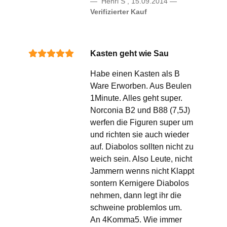
Henri S
,
15.09.2014
Verifizierter Kauf
Kasten geht wie Sau
Habe einen Kasten als B
Ware Erworben. Aus Beulen
1Minute. Alles geht super.
Norconia B2 und B88 (7,5J)
werfen die Figuren super um
und richten sie auch wieder
auf. Diabolos sollten nicht zu
weich sein. Also Leute, nicht
Jammern wenns nicht Klappt
sontern Kernigere Diabolos
nehmen, dann legt ihr die
schweine problemlos um.
An 4Komma5. Wie immer