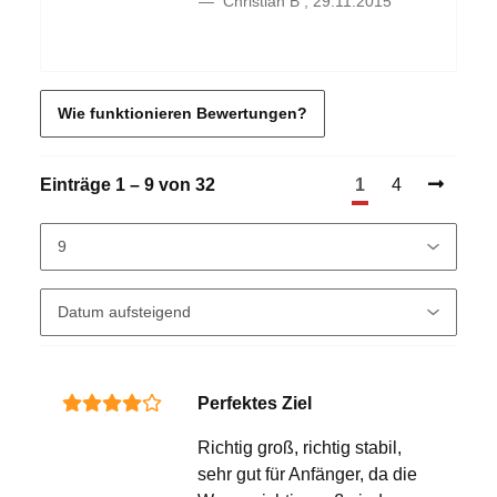
Christian B
,
29.11.2015
Wie funktionieren Bewertungen?
Einträge 1 – 9 von 32
1
4
Perfektes Ziel
Richtig groß, richtig stabil,
sehr gut für Anfänger, da die