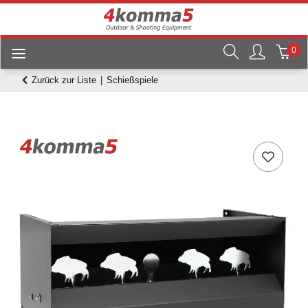
0
Zurück zur Liste
Schießspiele