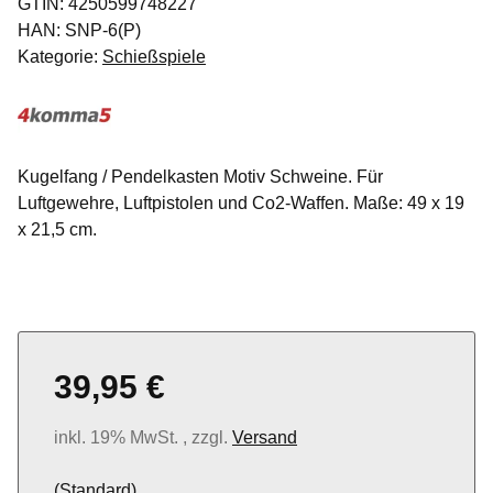
GTIN:
4250599748227
HAN:
SNP-6(P)
Kategorie:
Schießspiele
Kugelfang / Pendelkasten Motiv Schweine. Für
Luftgewehre, Luftpistolen und Co2-Waffen. Maße: 49 x 19
x 21,5 cm.
39,95 €
inkl. 19% MwSt. , zzgl.
Versand
(Standard)