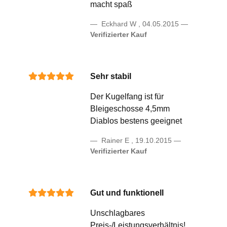
macht spaß
Eckhard W
,
04.05.2015
Verifizierter Kauf
Sehr stabil
Der Kugelfang ist für
Bleigeschosse 4,5mm
Diablos bestens geeignet
Rainer E
,
19.10.2015
Verifizierter Kauf
Gut und funktionell
Unschlagbares
Preis-/Leistungsverhältnis!