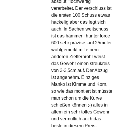
absolut Hochwertig
verarbeitet. Der verschluss ist
die ersten 100 Schuss etwas
hackelig aber das legt sich
auch. In Sachen weitschuss
ist das hämmerli hunter force
600 sehr präzise, auf 25meter
wohlgemerkt mit einem
anderen Zielfernrohr weist
das Gewehr einen streukreis
von 3-3,5cm auf. Der Abzug
ist angenehm. Einziges
Manko ist Kimme und Korn,
so wie das montiert ist müsste
man schon um die Kurve
schießen können ;-) alles in
allem ein sehr tolles Gewehr
und vermutlich auch das
beste in diesem Preis-