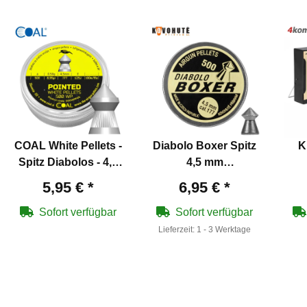
COAL White Pellets -
Diabolo Boxer Spitz
K
Spitz Diabolos - 4,5
4,5 mm
mm
Luftgewehrkugel
Zi
5,95 €
*
6,95 €
*
Sofort verfügbar
Sofort verfügbar
Lieferzeit:
1 - 3 Werktage