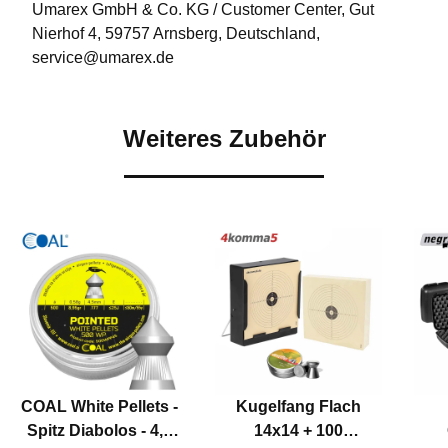
Umarex GmbH & Co. KG / Customer Center, Gut
Nierhof 4, 59757 Arnsberg, Deutschland,
service@umarex.de
Weiteres Zubehör
COAL White Pellets -
Kugelfang Flach
Spitz Diabolos - 4,5
14x14 + 100