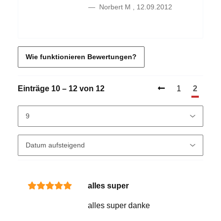
Norbert M
,
12.09.2012
Wie funktionieren Bewertungen?
Einträge 10 – 12 von 12
1
2
alles super
alles super danke