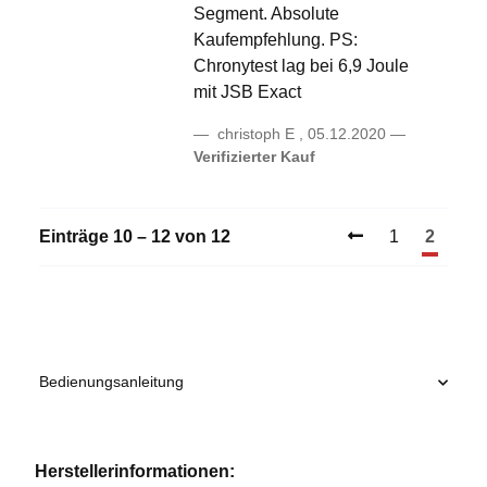
Segment. Absolute
Kaufempfehlung. PS:
Chronytest lag bei 6,9 Joule
mit JSB Exact
christoph E
,
05.12.2020
Verifizierter Kauf
Einträge 10 – 12 von 12
1
2
Bedienungsanleitung
Herstellerinformationen: