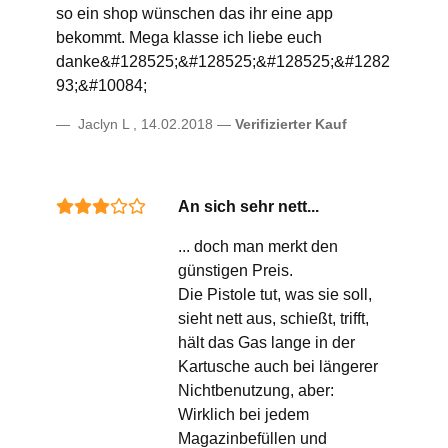
so ein shop wünschen das ihr eine app
bekommt. Mega klasse ich liebe euch
danke&#128525;&#128525;&#128525;&#1282
93;&#10084;
Jaclyn L
,
14.02.2018
Verifizierter Kauf
An sich sehr nett...
... doch man merkt den
günstigen Preis.
Die Pistole tut, was sie soll,
sieht nett aus, schießt, trifft,
hält das Gas lange in der
Kartusche auch bei längerer
Nichtbenutzung, aber:
Wirklich bei jedem
Magazinbefüllen und