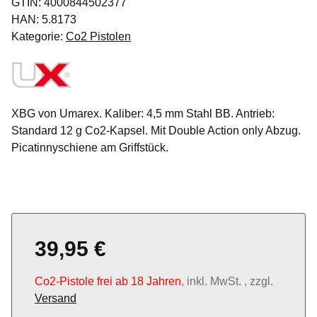
GTIN:
4000844502377
HAN:
5.8173
Kategorie:
Co2 Pistolen
XBG von Umarex. Kaliber: 4,5 mm Stahl BB. Antrieb:
Standard 12 g Co2-Kapsel. Mit Double Action only Abzug.
Picatinnyschiene am Griffstück.
39,95 €
Co2-Pistole frei ab 18 Jahren
, inkl. MwSt. , zzgl.
Versand