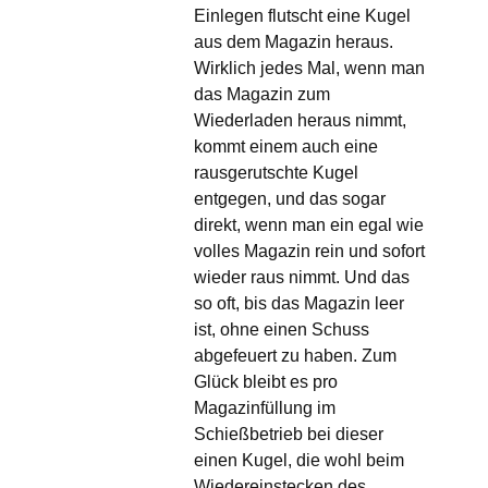
Einlegen flutscht eine Kugel
aus dem Magazin heraus.
Wirklich jedes Mal, wenn man
das Magazin zum
Wiederladen heraus nimmt,
kommt einem auch eine
rausgerutschte Kugel
entgegen, und das sogar
direkt, wenn man ein egal wie
volles Magazin rein und sofort
wieder raus nimmt. Und das
so oft, bis das Magazin leer
ist, ohne einen Schuss
abgefeuert zu haben. Zum
Glück bleibt es pro
Magazinfüllung im
Schießbetrieb bei dieser
einen Kugel, die wohl beim
Wiedereinstecken des