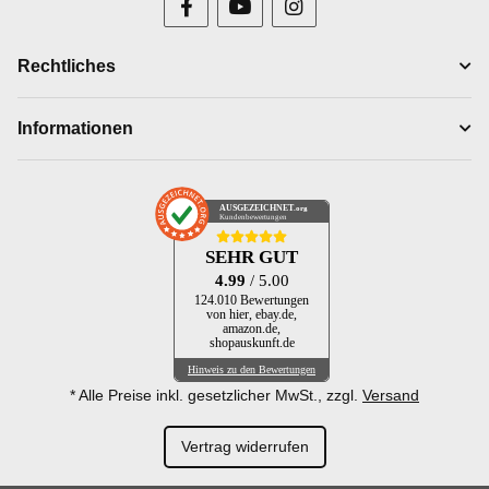
Rechtliches
Informationen
AUSGEZEICHNET
.org
Kundenbewertungen
SEHR GUT
4.99
/ 5.00
124.010 Bewertungen
von hier, ebay.de,
amazon.de,
shopauskunft.de
Hinweis zu den Bewertungen
* Alle Preise inkl. gesetzlicher MwSt., zzgl.
Versand
Vertrag widerrufen