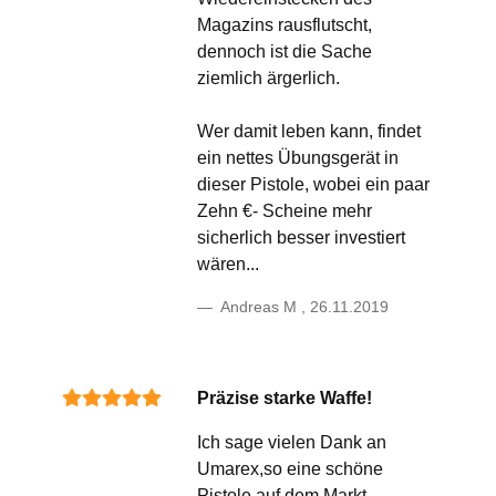
Magazins rausflutscht,
dennoch ist die Sache
ziemlich ärgerlich.
Wer damit leben kann, findet
ein nettes Übungsgerät in
dieser Pistole, wobei ein paar
Zehn €- Scheine mehr
sicherlich besser investiert
wären...
Andreas M
,
26.11.2019
Präzise starke Waffe!
Ich sage vielen Dank an
Umarex,so eine schöne
Pistole auf dem Markt