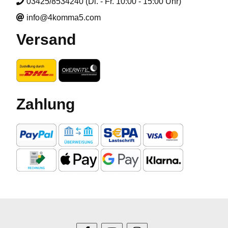
03425/8534240 (Di. - Fr. 10:00 - 15:00 Uhr)
info@4komma5.com
Versand
Zahlung