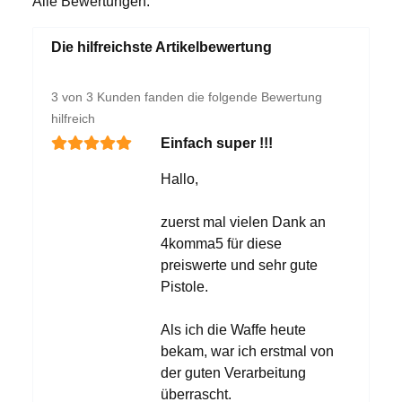
Alle Bewertungen:
Die hilfreichste Artikelbewertung
3 von 3 Kunden fanden die folgende Bewertung
hilfreich
Einfach super !!!
Hallo,
zuerst mal vielen Dank an
4komma5 für diese
preiswerte und sehr gute
Pistole.
Als ich die Waffe heute
bekam, war ich erstmal von
der guten Verarbeitung
überrascht.