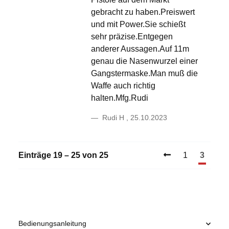
gebracht zu haben.Preiswert
und mit Power.Sie schießt
sehr präzise.Entgegen
anderer Aussagen.Auf 11m
genau die Nasenwurzel einer
Gangstermaske.Man muß die
Waffe auch richtig
halten.Mfg.Rudi
Rudi H
,
25.10.2023
Einträge 19 – 25 von 25
1
3
Bedienungsanleitung