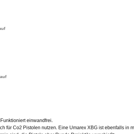
auf
Kauf
 Funktioniert einwandfrei.
 für Co2 Pistolen nutzen. Eine Umarex XBG ist ebenfalls in mei