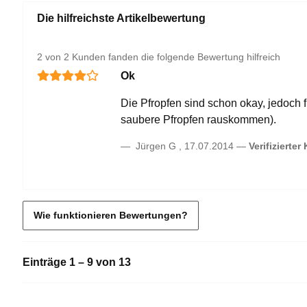
Die hilfreichste Artikelbewertung
2 von 2 Kunden fanden die folgende Bewertung hilfreich
Ok
Die Pfropfen sind schon okay, jedoch 
saubere Pfropfen rauskommen).
Jürgen G
,
17.07.2014
Verifizierter
Wie funktionieren Bewertungen?
Einträge 1 – 9 von 13