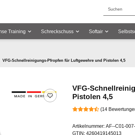
nse Training
Schreckschuss
Softair
Selbsts
VFG-Schnellreinigungs-Pfropfen für Luftgewehre und Pistolen 4,5
VFG-Schnellreini
Pistolen 4,5
(14 Bewertunge
Artikelnummer:
AF--C01-007
GTIN:
4260419145013