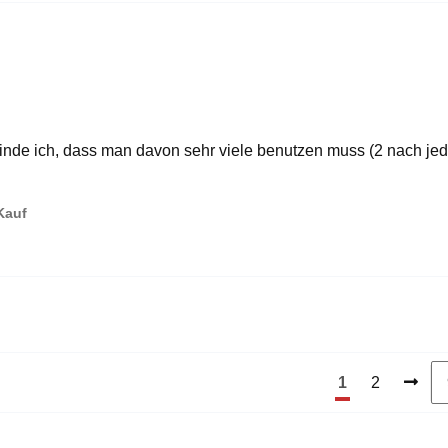
finde ich, dass man davon sehr viele benutzen muss (2 nach je
 Kauf
1
2