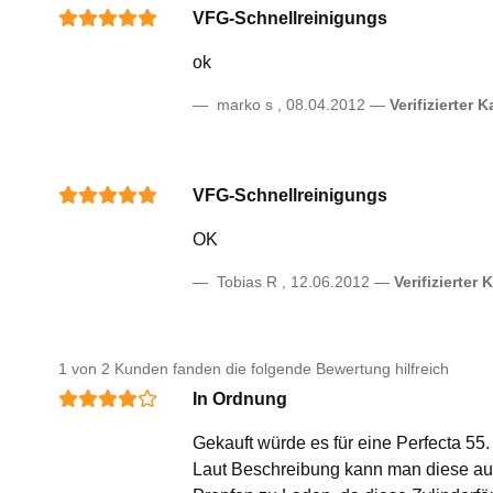
VFG-Schnellreinigungs
ok
marko s
,
08.04.2012
Verifizierter K
VFG-Schnellreinigungs
OK
Tobias R
,
12.06.2012
Verifizierter 
1 von 2 Kunden fanden die folgende Bewertung hilfreich
In Ordnung
Gekauft würde es für eine Perfecta 55.
Laut Beschreibung kann man diese auch