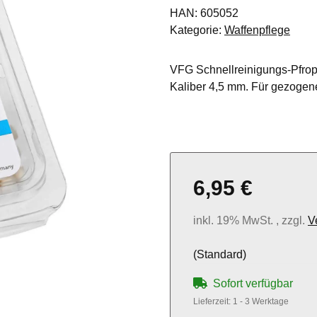
HAN:
605052
Kategorie:
Waffenpflege
VFG Schnellreinigungs-Pfropf
Kaliber 4,5 mm. Für gezogene
6,95 €
inkl. 19% MwSt. , zzgl.
V
(Standard)
Sofort verfügbar
Lieferzeit:
1 - 3 Werktage