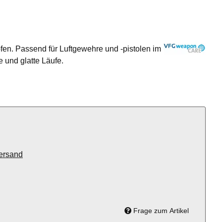
en. Passend für Luftgewehre und -pistolen im
 und glatte Läufe.
ersand
Frage zum Artikel