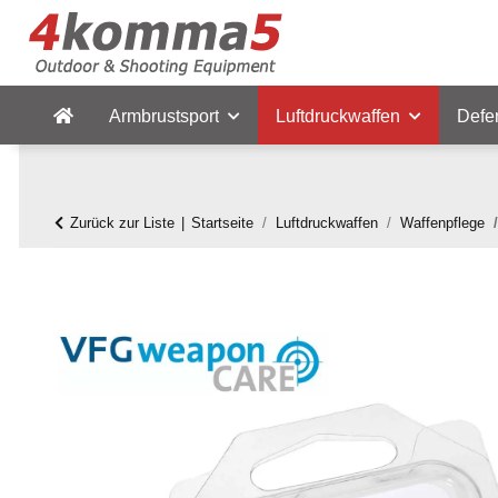
Armbrustsport
Luftdruckwaffen
Defe
Zurück zur Liste
Startseite
Luftdruckwaffen
Waffenpflege