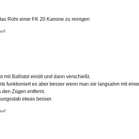
 das Rohr einer FK 20 Kanone zu reinigen
auf
 mit Ballistol einölt und dann verschießt.
ets funktioniert es aber besser wenn man sie langsahm mit ein
s den Zügen entfernt.
nigungsstab etwas besser.
auf