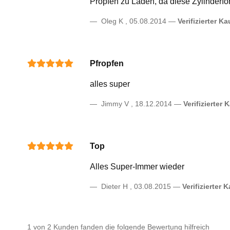
Propfen zu Laden, da diese Zylinderför
Oleg K
,
05.08.2014
Verifizierter Ka
Pfropfen
alles super
Jimmy V
,
18.12.2014
Verifizierter 
Top
Alles Super-Immer wieder
Dieter H
,
03.08.2015
Verifizierter 
1 von 2 Kunden fanden die folgende Bewertung hilfreich