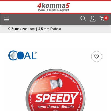
0
Zurück zur Liste
4,5 mm Diabolo