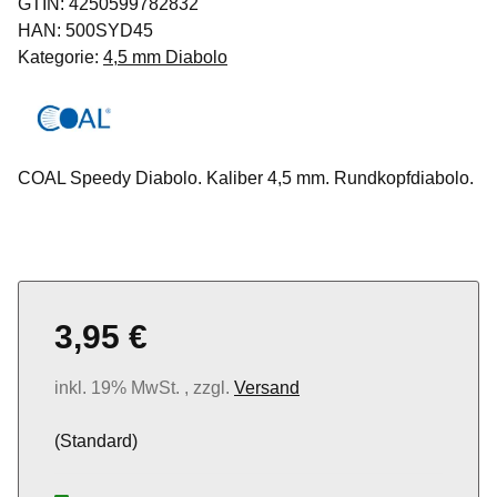
GTIN:
4250599782832
HAN:
500SYD45
Kategorie:
4,5 mm Diabolo
COAL Speedy Diabolo. Kaliber 4,5 mm. Rundkopfdiabolo.
3,95 €
inkl. 19% MwSt. , zzgl.
Versand
(Standard)