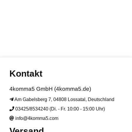
Kontakt
4komma5 GmbH (4komma5.de)
Am Gabelsberg 7, 04808 Lossatal, Deutschland
03425/8534240 (Di. - Fr. 10:00 - 15:00 Uhr)
info@4komma5.com
Versand