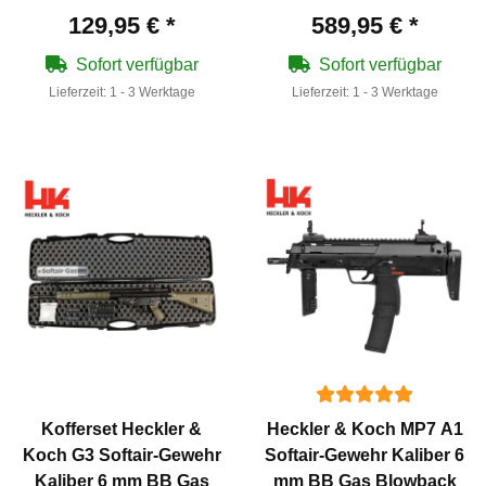
129,95 €
*
589,95 €
*
Sofort verfügbar
Sofort verfügbar
Lieferzeit:
1 - 3 Werktage
Lieferzeit:
1 - 3 Werktage
Kofferset Heckler &
Heckler & Koch MP7 A1
Koch G3 Softair-Gewehr
Softair-Gewehr Kaliber 6
Kaliber 6 mm BB Gas
mm BB Gas Blowback