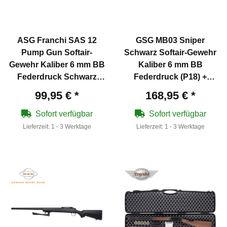
ASG Franchi SAS 12
GSG MB03 Sniper
Pump Gun Softair-
Schwarz Softair-Gewehr
Gewehr Kaliber 6 mm BB
Kaliber 6 mm BB
Federdruck Schwarz
Federdruck (P18) +
(P18)
Zielfernrohr 3-9x40
99,95 €
*
168,95 €
*
Sofort verfügbar
Sofort verfügbar
Lieferzeit:
1 - 3 Werktage
Lieferzeit:
1 - 3 Werktage