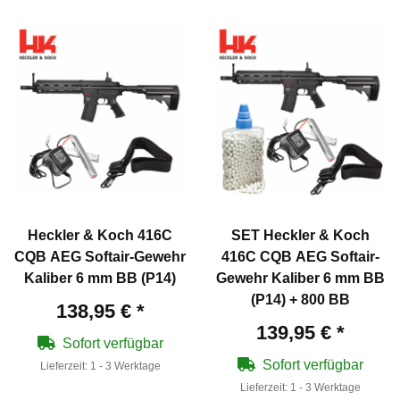
Heckler & Koch 416C
SET Heckler & Koch
CQB AEG Softair-Gewehr
416C CQB AEG Softair-
Kaliber 6 mm BB (P14)
Gewehr Kaliber 6 mm BB
(P14) + 800 BB
138,95 €
*
139,95 €
*
Sofort verfügbar
Sofort verfügbar
Lieferzeit:
1 - 3 Werktage
Lieferzeit:
1 - 3 Werktage