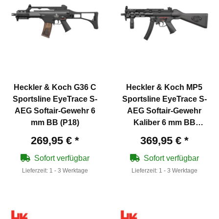
Heckler & Koch G36 C
Heckler & Koch MP5
Sportsline EyeTrace S-
Sportsline EyeTrace S-
AEG Softair-Gewehr 6
AEG Softair-Gewehr
mm BB (P18)
Kaliber 6 mm BB
Schwarz (P18)
269,95 €
*
369,95 €
*
Sofort verfügbar
Sofort verfügbar
Lieferzeit:
1 - 3 Werktage
Lieferzeit:
1 - 3 Werktage