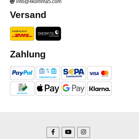
info@4komma5.com
Versand
Zahlung