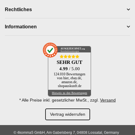
Rechtliches
Informationen
AUSGEZEICHNET
.org
Kundenbewertungen
SEHR GUT
4.99
/ 5.00
124.010 Bewertungen
von hier, ebay.de,
amazon.de,
shopauskunft.de
Hinweis zu den Bewertungen
* Alle Preise inkl. gesetzlicher MwSt., zzgl.
Versand
Vertrag widerrufen
© 4komma5 GmbH, Am Gabelsberg 7, 04808 Lossatal, Germany