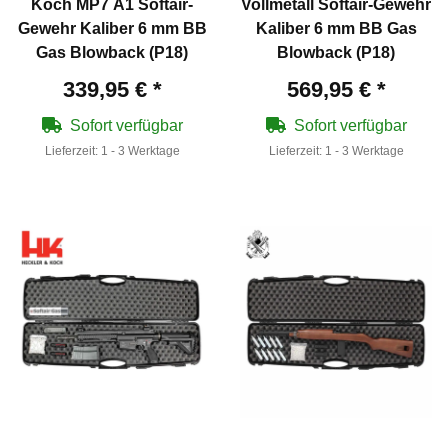
Koch MP7 A1 Softair-
Vollmetall Softair-Gewehr
Gewehr Kaliber 6 mm BB
Kaliber 6 mm BB Gas
Gas Blowback (P18)
Blowback (P18)
339,95 €
*
569,95 €
*
Sofort verfügbar
Sofort verfügbar
Lieferzeit:
1 - 3 Werktage
Lieferzeit:
1 - 3 Werktage