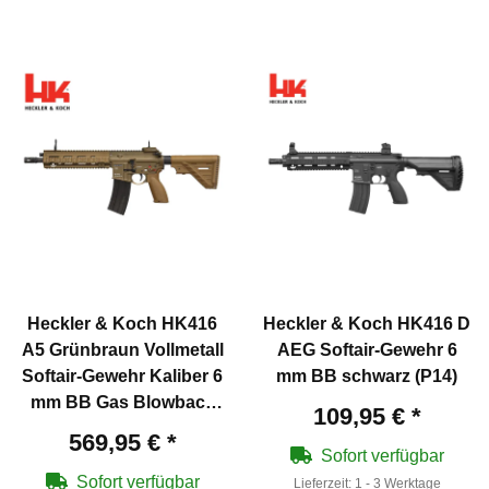
Heckler & Koch HK416
Heckler & Koch HK416 D
A5 Grünbraun Vollmetall
AEG Softair-Gewehr 6
Softair-Gewehr Kaliber 6
mm BB schwarz (P14)
mm BB Gas Blowback
109,95 €
*
(P18)
569,95 €
*
Sofort verfügbar
Sofort verfügbar
Lieferzeit:
1 - 3 Werktage