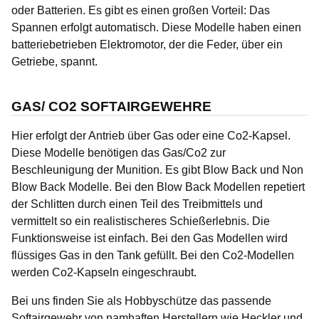
oder Batterien. Es gibt es einen großen Vorteil: Das
Spannen erfolgt automatisch. Diese Modelle haben einen
batteriebetrieben Elektromotor, der die Feder, über ein
Getriebe, spannt.
GAS/ CO2 SOFTAIRGEWEHRE
Hier erfolgt der Antrieb über Gas oder eine Co2-Kapsel.
Diese Modelle benötigen das Gas/Co2 zur
Beschleunigung der Munition. Es gibt Blow Back und Non
Blow Back Modelle. Bei den Blow Back Modellen repetiert
der Schlitten durch einen Teil des Treibmittels und
vermittelt so ein realistischeres Schießerlebnis. Die
Funktionsweise ist einfach. Bei den Gas Modellen wird
flüssiges Gas in den Tank gefüllt. Bei den Co2-Modellen
werden Co2-Kapseln eingeschraubt.
Bei uns finden Sie als Hobbyschütze das passende
Softairgewehr von namhaften Herstellern wie Heckler und