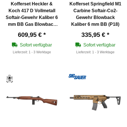
Kofferset Heckler &
Kofferset Springfield M1
Koch 417 D Vollmetall
Carbine Softair-Co2-
Softair-Gewehr Kaliber 6
Gewehr Blowback
mm BB Gas Blowback
Kaliber 6 mm BB (P18)
(P18)
609,95 €
*
335,95 €
*
Sofort verfügbar
Sofort verfügbar
Lieferzeit:
1 - 3 Werktage
Lieferzeit:
1 - 3 Werktage