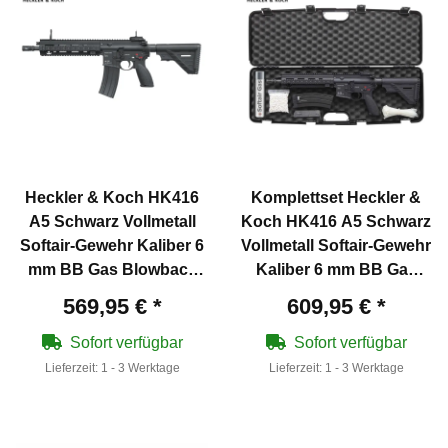
Heckler & Koch HK416
Komplettset Heckler &
A5 Schwarz Vollmetall
Koch HK416 A5 Schwarz
Softair-Gewehr Kaliber 6
Vollmetall Softair-Gewehr
mm BB Gas Blowback
Kaliber 6 mm BB Gas
(P18)
Blowback (P18)
569,95 €
*
609,95 €
*
Sofort verfügbar
Sofort verfügbar
Lieferzeit:
1 - 3 Werktage
Lieferzeit:
1 - 3 Werktage