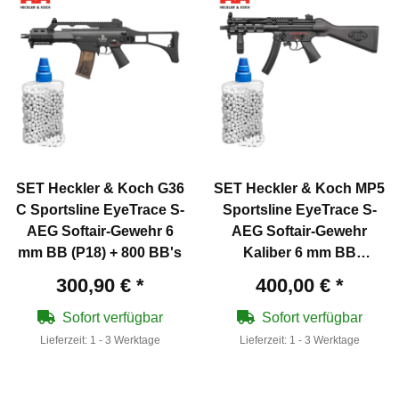
SET Heckler & Koch G36
SET Heckler & Koch MP5
C Sportsline EyeTrace S-
Sportsline EyeTrace S-
AEG Softair-Gewehr 6
AEG Softair-Gewehr
mm BB (P18) + 800 BB's
Kaliber 6 mm BB
Schwarz (P18) + 800
300,90 €
*
400,00 €
*
BB's
Sofort verfügbar
Sofort verfügbar
Lieferzeit:
1 - 3 Werktage
Lieferzeit:
1 - 3 Werktage