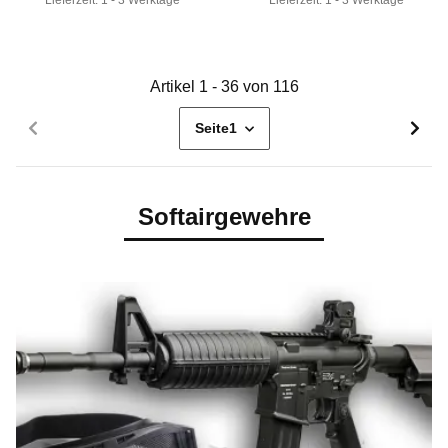
Lieferzeit:
1 - 3 Werktage
Lieferzeit:
1 - 3 Werktage
Artikel 1 - 36 von 116
Seite
1
Softairgewehre