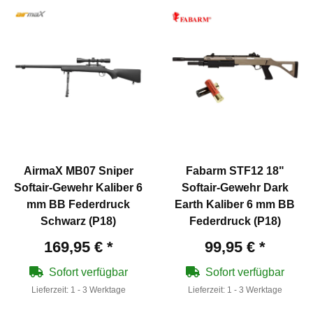
AirmaX MB07 Sniper
Fabarm STF12 18"
Softair-Gewehr Kaliber 6
Softair-Gewehr Dark
mm BB Federdruck
Earth Kaliber 6 mm BB
Schwarz (P18)
Federdruck (P18)
169,95 €
*
99,95 €
*
Sofort verfügbar
Sofort verfügbar
Lieferzeit:
1 - 3 Werktage
Lieferzeit:
1 - 3 Werktage