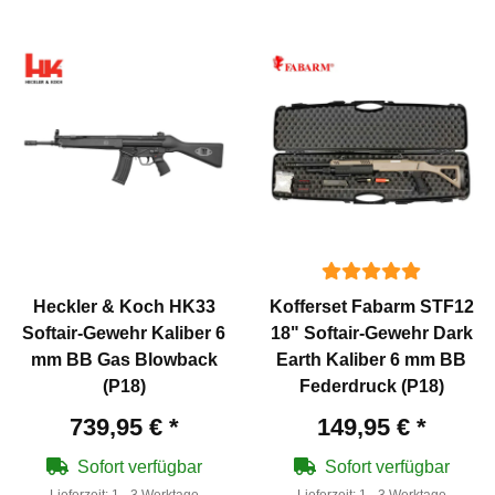
Heckler & Koch HK33
Kofferset Fabarm STF12
Softair-Gewehr Kaliber 6
18" Softair-Gewehr Dark
mm BB Gas Blowback
Earth Kaliber 6 mm BB
(P18)
Federdruck (P18)
739,95 €
*
149,95 €
*
Sofort verfügbar
Sofort verfügbar