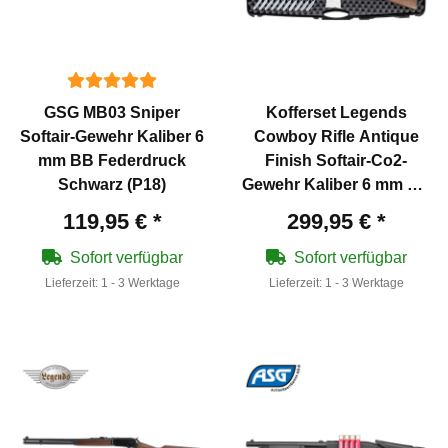
GSG MB03 Sniper
Kofferset Legends
Softair-Gewehr Kaliber 6
Cowboy Rifle Antique
mm BB Federdruck
Finish Softair-Co2-
Schwarz (P18)
Gewehr Kaliber 6 mm BB
(P18)
119,95 €
*
299,95 €
*
Sofort verfügbar
Sofort verfügbar
Lieferzeit:
1 - 3 Werktage
Lieferzeit:
1 - 3 Werktage