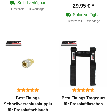
Sofort verfügbar
29,95 €
*
Lieferzeit:
1 - 3 Werktage
Sofort verfügbar
Lieferzeit:
1 - 3 Werktage
Best Fittings
Best Fittings Tragegurt
Schnellverschlusskupplung
für Pressluftflaschen
für Pressluftschlauch