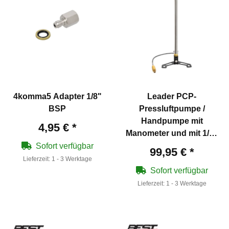
4komma5 Adapter 1/8"
Leader PCP-
BSP
Pressluftpumpe /
Handpumpe mit
4,95 €
*
Manometer und mit 1/8"
Schnellfülladapter für
Sofort verfügbar
99,95 €
*
Pressluftwaffen
Lieferzeit:
1 - 3 Werktage
Sofort verfügbar
Lieferzeit:
1 - 3 Werktage