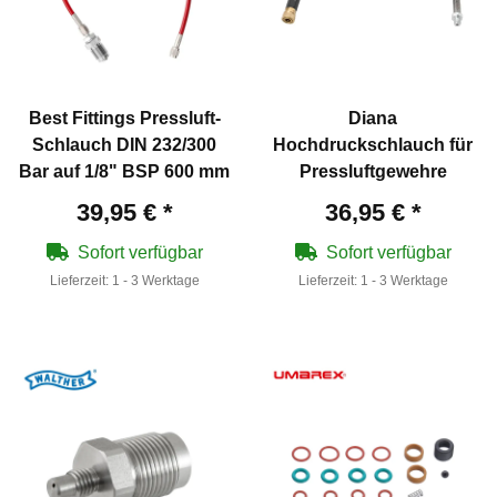
Best Fittings Pressluft-
Diana
Schlauch DIN 232/300
Hochdruckschlauch für
Bar auf 1/8" BSP 600 mm
Pressluftgewehre
39,95 €
*
36,95 €
*
Sofort verfügbar
Sofort verfügbar
Lieferzeit:
1 - 3 Werktage
Lieferzeit:
1 - 3 Werktage