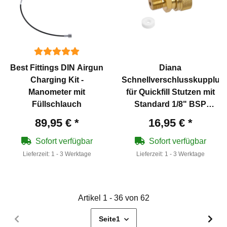
Best Fittings DIN Airgun
Diana
Charging Kit -
Schnellverschlusskupplun
Manometer mit
für Quickfill Stutzen mit
Füllschlauch
Standard 1/8" BSP
Gewinde
89,95 €
*
16,95 €
*
Sofort verfügbar
Sofort verfügbar
Lieferzeit:
1 - 3 Werktage
Lieferzeit:
1 - 3 Werktage
Artikel 1 - 36 von 62
Seite
1