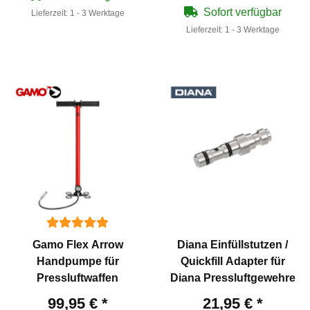
Sofort verfügbar
Lieferzeit:
1 - 3 Werktage
Lieferzeit:
1 - 3 Werktage
Gamo Flex Arrow
Diana Einfüllstutzen /
Handpumpe für
Quickfill Adapter für
Pressluftwaffen
Diana Pressluftgewehre
99,95 €
*
21,95 €
*