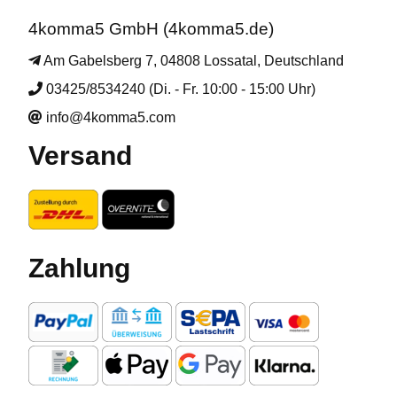
4komma5 GmbH (4komma5.de)
Am Gabelsberg 7, 04808 Lossatal, Deutschland
03425/8534240 (Di. - Fr. 10:00 - 15:00 Uhr)
info@4komma5.com
Versand
Zahlung