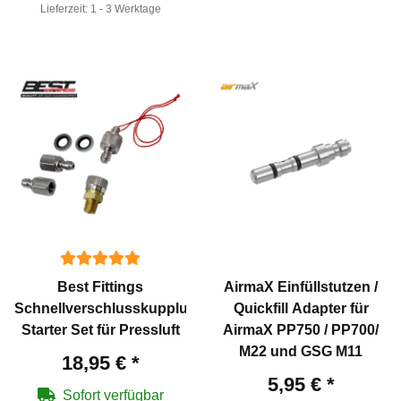
Lieferzeit:
1 - 3 Werktage
Best Fittings
AirmaX Einfüllstutzen /
Schnellverschlusskupplung
Quickfill Adapter für
Starter Set für Pressluft
AirmaX PP750 / PP700/
M22 und GSG M11
18,95 €
*
5,95 €
*
Sofort verfügbar