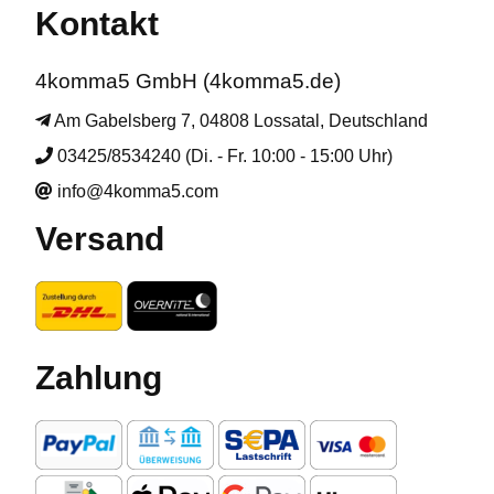
Kontakt
4komma5 GmbH (4komma5.de)
Am Gabelsberg 7, 04808 Lossatal, Deutschland
03425/8534240 (Di. - Fr. 10:00 - 15:00 Uhr)
info@4komma5.com
Versand
Zahlung