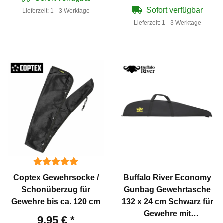
Sofort verfügbar
Lieferzeit:
1 - 3 Werktage
Lieferzeit:
1 - 3 Werktage
Coptex Gewehrsocke /
Buffalo River Economy
Schonüberzug für
Gunbag Gewehrtasche
Gewehre bis ca. 120 cm
132 x 24 cm Schwarz für
Gewehre mit
9,95 €
*