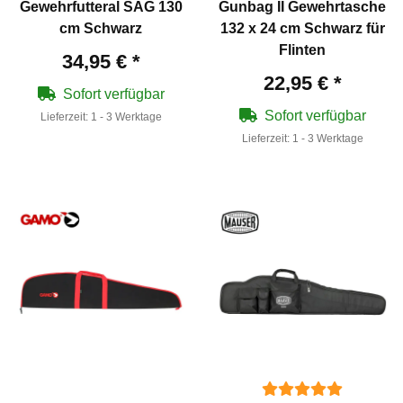
Gewehrfutteral SAG 130
Gunbag II Gewehrtasche
cm Schwarz
132 x 24 cm Schwarz für
Flinten
34,95 €
*
22,95 €
*
Sofort verfügbar
Sofort verfügbar
Lieferzeit:
1 - 3 Werktage
Lieferzeit:
1 - 3 Werktage