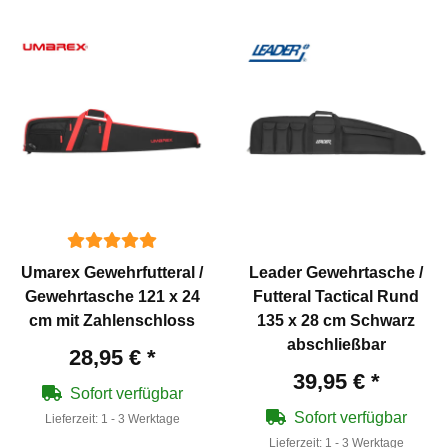
Umarex Gewehrfutteral /
Leader Gewehrtasche /
Gewehrtasche 121 x 24
Futteral Tactical Rund
cm mit Zahlenschloss
135 x 28 cm Schwarz
abschließbar
28,95 €
*
39,95 €
*
Sofort verfügbar
Sofort verfügbar
Lieferzeit:
1 - 3 Werktage
Lieferzeit:
1 - 3 Werktage