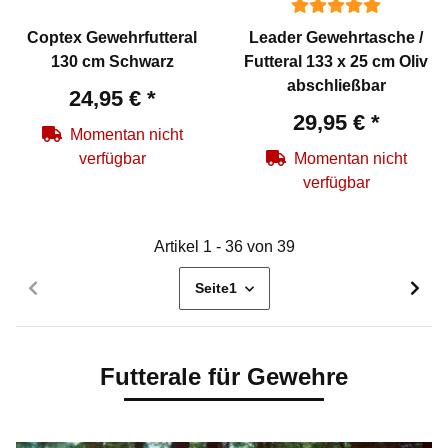
Coptex Gewehrfutteral
Leader Gewehrtasche /
130 cm Schwarz
Futteral 133 x 25 cm Oliv
abschließbar
24,95 €
*
29,95 €
*
Momentan nicht
verfügbar
Momentan nicht
verfügbar
Artikel 1 - 36 von 39
Seite
1
Futterale für Gewehre