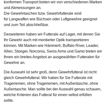
konformen
Transport
bieten wir von verschiedenen Marken
und Abmessungen an.
Die
Gewehrtaschen
bzw.
Gewehrfutterale
sind
für
Langwaffen
wie
Büchsen
oder
Luftgewehre
geeignet
und zum Teil abschließbar.
Desweiteren haben wir
Futterale
auf Lager, mit denen Sie
Ihr Gewehr auch mit montierter Optik transportieren
können. Mit Marken wie Hämmerli, Buffalo River, Leader,
Allen, Stoeger, Norconia, Swiss Arms und Gamo bieten wir
Ihnen ein breites Angebot an ausgewählten
Futteralen
für
Gewehre an.
Die Auswahl ist sehr groß, denn Gewehrfutteral ist nicht
gleich Gewehrfutteral. Wir haben für Sie Futterale mit
Trageriemen, ohne Trageriemen, mit Außentasche, ohne
Außentasche. Man sollte bei der Auswahl genau schauen,
welche Kriterien das Futteral für einen selbst erfüllen
sollte.