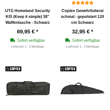
UTG Homeland Security
Coptex Gewehrfutteral
KIS (Keep it simple) 38"
schmal - gepolstert 120
Waffentasche - Schwarz
cm Schwarz
69,95 €
*
32,95 €
*
Sofort verfügbar
Sofort verfügbar
Lieferzeit:
1 - 3 Werktage
Lieferzeit:
1 - 3 Werktage