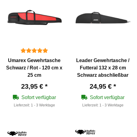
Umarex Gewehrtasche
Leader Gewehrtasche /
Schwarz / Rot - 120 cm x
Futteral 132 x 28 cm
25 cm
Schwarz abschließbar
23,95 €
*
24,95 €
*
Sofort verfügbar
Sofort verfügbar
Lieferzeit:
1 - 3 Werktage
Lieferzeit:
1 - 3 Werktage