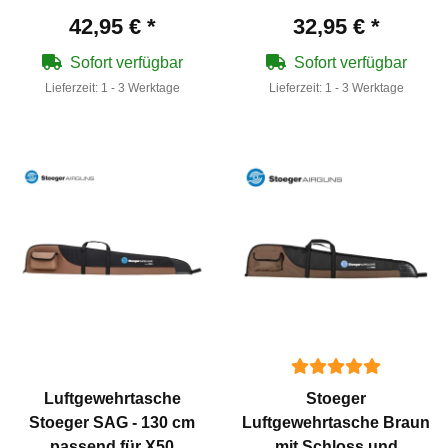
42,95 €
*
32,95 €
*
Sofort verfügbar
Sofort verfügbar
Lieferzeit:
1 - 3 Werktage
Lieferzeit:
1 - 3 Werktage
Luftgewehrtasche
Stoeger
Stoeger SAG - 130 cm
Luftgewehrtasche Braun
passend für X50
mit Schloss und