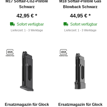
M17 Softair-Co2-Pistole
M18 Softair-Pistole Gas
Schwarz
Blowback Schwarz
42,95 €
*
44,95 €
*
Sofort verfügbar
Sofort verfügbar
Lieferzeit:
1 - 3 Werktage
Lieferzeit:
1 - 3 Werktage
Ersatzmagazin für Glock
Ersatzmagazin für Glock