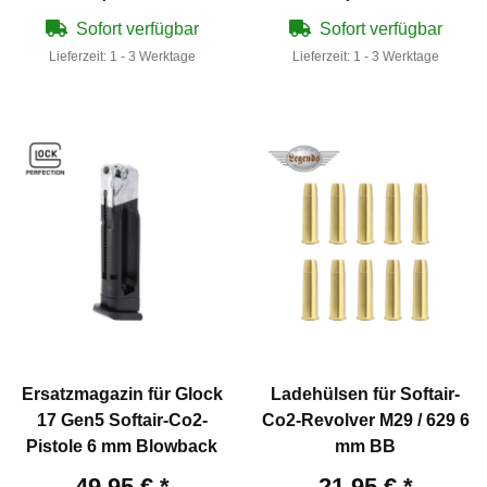
Sofort verfügbar
Sofort verfügbar
Lieferzeit:
1 - 3 Werktage
Lieferzeit:
1 - 3 Werktage
Ersatzmagazin für Glock
Ladehülsen für Softair-
17 Gen5 Softair-Co2-
Co2-Revolver M29 / 629 6
Pistole 6 mm Blowback
mm BB
49,95 €
*
21,95 €
*