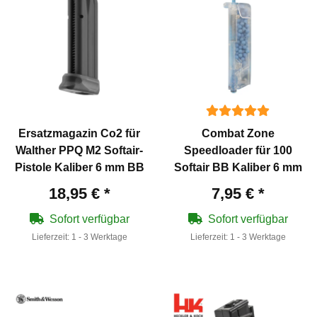
Ersatzmagazin Co2 für
Combat Zone
Walther PPQ M2 Softair-
Speedloader für 100
Pistole Kaliber 6 mm BB
Softair BB Kaliber 6 mm
18,95 €
*
7,95 €
*
Sofort verfügbar
Sofort verfügbar
Lieferzeit:
1 - 3 Werktage
Lieferzeit:
1 - 3 Werktage