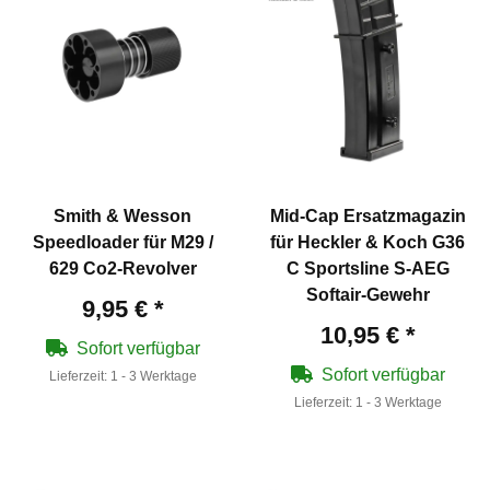
Smith & Wesson
Mid-Cap Ersatzmagazin
Speedloader für M29 /
für Heckler & Koch G36
629 Co2-Revolver
C Sportsline S-AEG
Softair-Gewehr
9,95 €
*
10,95 €
*
Sofort verfügbar
Sofort verfügbar
Lieferzeit:
1 - 3 Werktage
Lieferzeit:
1 - 3 Werktage