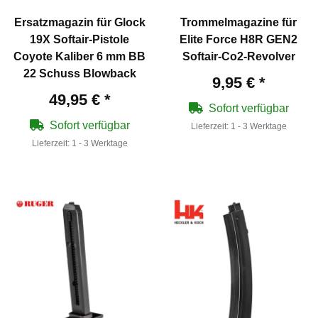
Ersatzmagazin für Glock
Trommelmagazine für
19X Softair-Pistole
Elite Force H8R GEN2
Coyote Kaliber 6 mm BB
Softair-Co2-Revolver
22 Schuss Blowback
9,95 €
*
49,95 €
*
Sofort verfügbar
Sofort verfügbar
Lieferzeit:
1 - 3 Werktage
Lieferzeit:
1 - 3 Werktage