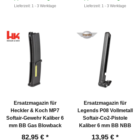
Lieferzeit:
1 - 3 Werktage
Lieferzeit:
1 - 3 Werktage
Ersatzmagazin für
Ersatzmagazin für
Heckler & Koch MP7
Legends P08 Vollmetall
Softair-Gewehr Kaliber 6
Softair-Co2-Pistole
mm BB Gas Blowback
Kaliber 6 mm BB NBB
82,95 €
*
13,95 €
*