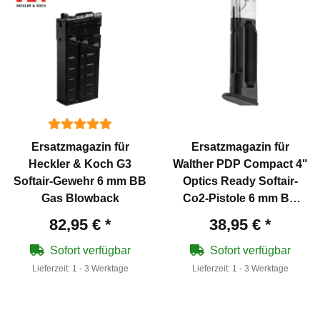
Ersatzmagazin für
Ersatzmagazin für
Heckler & Koch G3
Walther PDP Compact 4"
Softair-Gewehr 6 mm BB
Optics Ready Softair-
Gas Blowback
Co2-Pistole 6 mm BB
Blowback - 14 Schuss
82,95 €
*
38,95 €
*
Sofort verfügbar
Sofort verfügbar
Lieferzeit:
1 - 3 Werktage
Lieferzeit:
1 - 3 Werktage