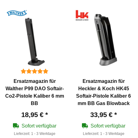
Ersatzmagazin für
Ersatzmagazin für
Walther P99 DAO Softair-
Heckler & Koch HK45
Co2-Pistole Kaliber 6 mm
Softair-Pistole Kaliber 6
BB
mm BB Gas Blowback
18,95 €
*
33,95 €
*
Sofort verfügbar
Sofort verfügbar
Lieferzeit:
1 - 3 Werktage
Lieferzeit:
1 - 3 Werktage