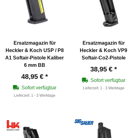
Ersatzmagazin für
Ersatzmagazin für
Heckler & Koch USP / P8
Heckler & Koch VP9
A1 Softair-Pistole Kaliber
Softair-Co2-Pistole
6 mm BB
38,95 €
*
48,95 €
*
Sofort verfügbar
Sofort verfügbar
Lieferzeit:
1 - 3 Werktage
Lieferzeit:
1 - 3 Werktage