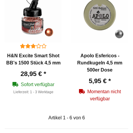
H&N Excite Smart Shot
Apolo Esfericos -
BB's 1500 Stück 4,5 mm
Rundkugeln 4,5 mm
500er Dose
28,95 €
*
5,95 €
*
Sofort verfügbar
Momentan nicht
Lieferzeit:
1 - 3 Werktage
verfügbar
Artikel 1 - 6 von 6