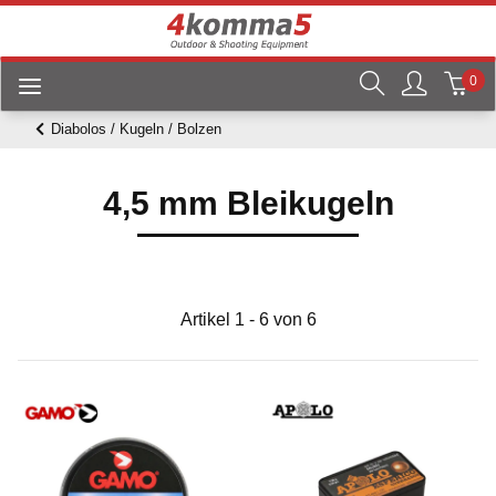
0
Diabolos / Kugeln / Bolzen
4,5 mm Bleikugeln
Artikel 1 - 6 von 6