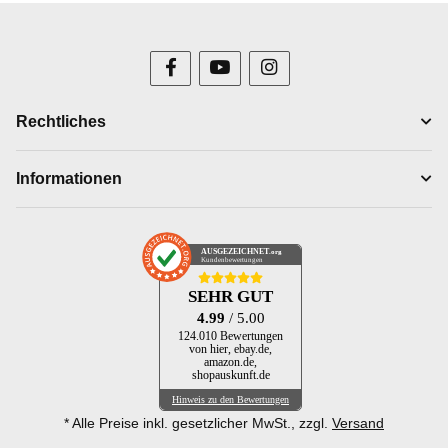
Rechtliches
Informationen
AUSGEZEICHNET
.org
Kundenbewertungen
SEHR GUT
4.99
/ 5.00
124.010 Bewertungen
von hier, ebay.de,
amazon.de,
shopauskunft.de
Hinweis zu den Bewertungen
* Alle Preise inkl. gesetzlicher MwSt., zzgl.
Versand