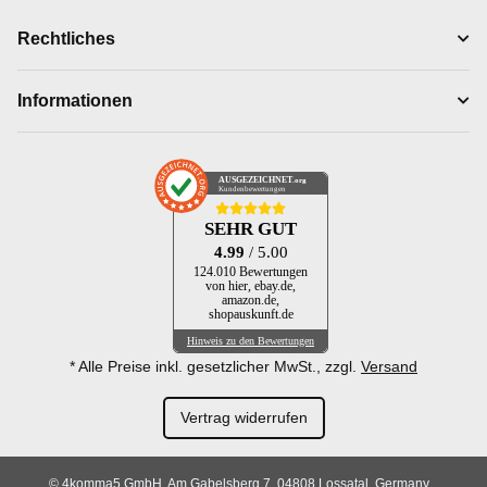
Rechtliches
Informationen
AUSGEZEICHNET
.org
Kundenbewertungen
SEHR GUT
4.99
/ 5.00
124.010 Bewertungen
von hier, ebay.de,
amazon.de,
shopauskunft.de
Hinweis zu den Bewertungen
* Alle Preise inkl. gesetzlicher MwSt., zzgl.
Versand
Vertrag widerrufen
© 4komma5 GmbH, Am Gabelsberg 7, 04808 Lossatal, Germany