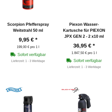
Scorpion Pfefferspray
Piexon Wasser-
Weitstrahl 50 ml
Kartusche für PIEXON
JPX GEN 2 - 2 x10 ml
9,95 €
*
36,95 €
*
199,00 € pro 1 l
1.847,50 € pro 1 l
Sofort verfügbar
Sofort verfügbar
Lieferzeit:
1 - 3 Werktage
Lieferzeit:
1 - 3 Werktage