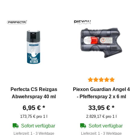
Perfecta CS Reizgas
Piexon Guardian Angel 4
Abwehrspray 40 ml
- Pfefferspray 2 x 6 ml
6,95 €
*
33,95 €
*
173,75 € pro 1 l
2.829,17 € pro 1 l
Sofort verfügbar
Sofort verfügbar
Lieferzeit:
1 - 3 Werktage
Lieferzeit:
1 - 3 Werktage