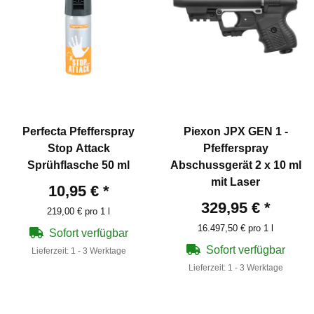
Perfecta Pfefferspray
Piexon JPX GEN 1 -
Stop Attack
Pfefferspray
Sprühflasche 50 ml
Abschussgerät 2 x 10 ml
mit Laser
10,95 €
*
329,95 €
*
219,00 € pro 1 l
16.497,50 € pro 1 l
Sofort verfügbar
Sofort verfügbar
Lieferzeit:
1 - 3 Werktage
Lieferzeit:
1 - 3 Werktage