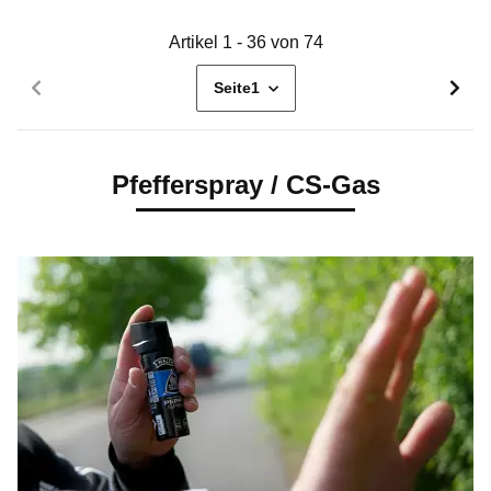
Artikel 1 - 36 von 74
Seite
1
Pfefferspray / CS-Gas