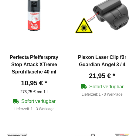
Perfecta Pfefferspray
Piexon Laser Clip für
Stop Attack XTreme
Guardian Angel 3 / 4
Sprühflasche 40 ml
21,95 €
*
10,95 €
*
Sofort verfügbar
273,75 € pro 1 l
Lieferzeit:
1 - 3 Werktage
Sofort verfügbar
Lieferzeit:
1 - 3 Werktage