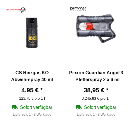
CS Reizgas KO
Piexon Guardian Angel 3
Abwehrspray 40 ml
- Pfefferspray 2 x 6 ml
4,95 €
*
38,95 €
*
123,75 € pro 1 l
3.245,83 € pro 1 l
Sofort verfügbar
Sofort verfügbar
Lieferzeit:
1 - 3 Werktage
Lieferzeit:
1 - 3 Werktage