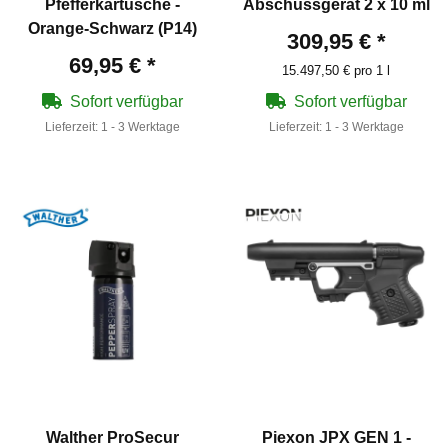
Pfefferkartusche -
Abschussgerät 2 x 10 ml
Orange-Schwarz (P14)
309,95 €
*
69,95 €
*
15.497,50 € pro 1 l
Sofort verfügbar
Sofort verfügbar
Lieferzeit:
1 - 3 Werktage
Lieferzeit:
1 - 3 Werktage
Walther ProSecur
Piexon JPX GEN 1 -