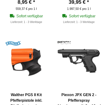
8,95 €
*
39,95 €
*
559,37 € pro 1 l
1.997,50 € pro 1 l
Sofort verfügbar
Sofort verfügbar
Lieferzeit:
1 - 3 Werktage
Lieferzeit:
1 - 3 Werktage
Walther PGS II Kit
Piexon JPX GEN 2 -
Pfefferpistole inkl.
Pfefferspray