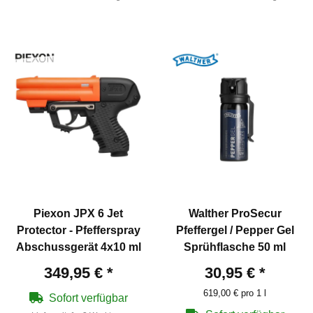
Piexon JPX 6 Jet
Walther ProSecur
Protector - Pfefferspray
Pfeffergel / Pepper Gel
Abschussgerät 4x10 ml
Sprühflasche 50 ml
349,95 €
*
30,95 €
*
619,00 € pro 1 l
Sofort verfügbar