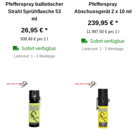
Pfefferspray ballistischer
Pfefferspray
Strahl Sprühflasche 53
Abschussgerät 2 x 10 ml
ml
239,95 €
*
26,95 €
*
11.997,50 € pro 1 l
508,49 € pro 1 l
Sofort verfügbar
Sofort verfügbar
Lieferzeit:
1 - 3 Werktage
Lieferzeit:
1 - 3 Werktage