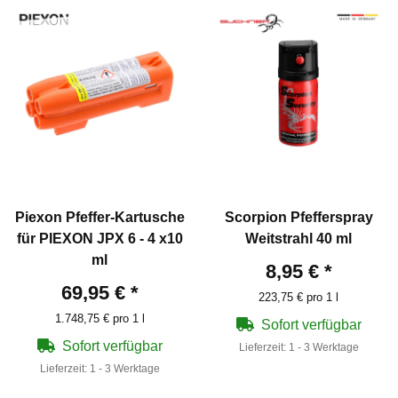
Piexon Pfeffer-Kartusche
Scorpion Pfefferspray
für PIEXON JPX 6 - 4 x10
Weitstrahl 40 ml
ml
8,95 €
*
69,95 €
*
223,75 € pro 1 l
1.748,75 € pro 1 l
Sofort verfügbar
Sofort verfügbar
Lieferzeit:
1 - 3 Werktage
Lieferzeit:
1 - 3 Werktage