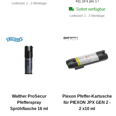
411,18 € pro 1 l
Lieferzeit:
1 - 3 Werktage
Sofort verfügbar
Lieferzeit:
1 - 3 Werktage
Walther ProSecur
Piexon Pfeffer-Kartusche
Pfefferspray
für PIEXON JPX GEN 2 -
Sprühflasche 16 ml
2 x10 ml