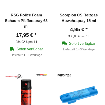
RSG Police Foam
Scorpion CS Reizgas
Schaum Pfefferspray 63
Abwehrspray 15 ml
ml
4,95 €
*
17,95 €
*
330,00 € pro 1 l
284,92 € pro 1 l
Sofort verfügbar
Sofort verfügbar
Lieferzeit:
1 - 3 Werktage
Lieferzeit:
1 - 3 Werktage