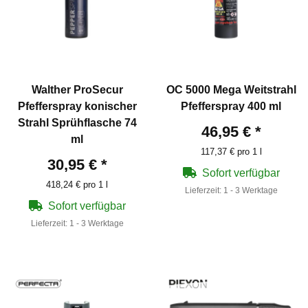
Walther ProSecur
OC 5000 Mega Weitstrahl
Pfefferspray konischer
Pfefferspray 400 ml
Strahl Sprühflasche 74
46,95 €
*
ml
117,37 € pro 1 l
30,95 €
*
Sofort verfügbar
418,24 € pro 1 l
Lieferzeit:
1 - 3 Werktage
Sofort verfügbar
Lieferzeit:
1 - 3 Werktage