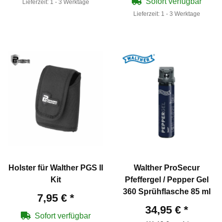
Sofort verfügbar
Lieferzeit:
1 - 3 Werktage
Lieferzeit:
1 - 3 Werktage
Holster für Walther PGS II
Walther ProSecur
Kit
Pfeffergel / Pepper Gel
360 Sprühflasche 85 ml
7,95 €
*
34,95 €
*
Sofort verfügbar