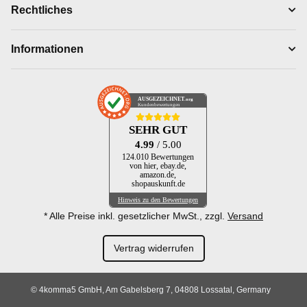
Rechtliches
Informationen
AUSGEZEICHNET
.org
Kundenbewertungen
SEHR GUT
4.99
/ 5.00
124.010 Bewertungen
von hier, ebay.de,
amazon.de,
shopauskunft.de
Hinweis zu den Bewertungen
* Alle Preise inkl. gesetzlicher MwSt., zzgl.
Versand
Vertrag widerrufen
© 4komma5 GmbH, Am Gabelsberg 7, 04808 Lossatal, Germany