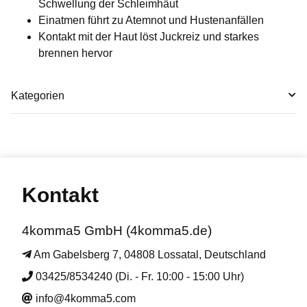
Schwellung der Schleimhäut
Einatmen führt zu Atemnot und Hustenanfällen
Kontakt mit der Haut löst Juckreiz und starkes
brennen hervor
Kategorien
Kontakt
4komma5 GmbH (4komma5.de)
Am Gabelsberg 7, 04808 Lossatal, Deutschland
03425/8534240 (Di. - Fr. 10:00 - 15:00 Uhr)
info@4komma5.com