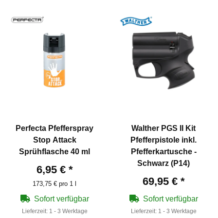
Perfecta Pfefferspray
Walther PGS II Kit
Stop Attack
Pfefferpistole inkl.
Sprühflasche 40 ml
Pfefferkartusche -
Schwarz (P14)
6,95 €
*
69,95 €
*
173,75 € pro 1 l
Sofort verfügbar
Sofort verfügbar
Lieferzeit:
1 - 3 Werktage
Lieferzeit:
1 - 3 Werktage