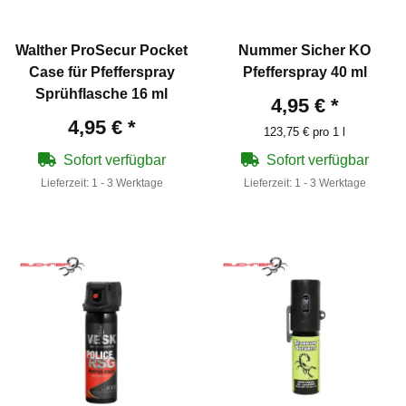
Walther ProSecur Pocket
Nummer Sicher KO
Case für Pfefferspray
Pfefferspray 40 ml
Sprühflasche 16 ml
4,95 €
*
4,95 €
*
123,75 € pro 1 l
Sofort verfügbar
Sofort verfügbar
Lieferzeit:
1 - 3 Werktage
Lieferzeit:
1 - 3 Werktage