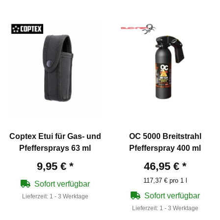
Coptex Etui für Gas- und
OC 5000 Breitstrahl
Pfeffersprays 63 ml
Pfefferspray 400 ml
9,95 €
*
46,95 €
*
117,37 € pro 1 l
Sofort verfügbar
Sofort verfügbar
Lieferzeit:
1 - 3 Werktage
Lieferzeit:
1 - 3 Werktage