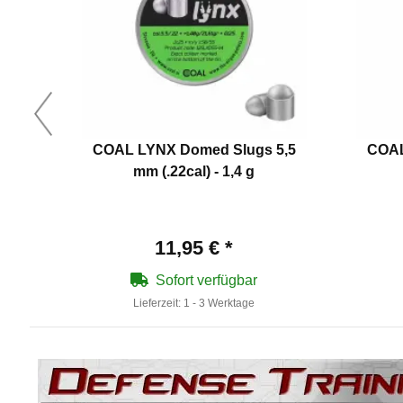
COAL LYNX Domed Slugs 5,5
COAL
mm (.22cal) - 1,4 g
11,95 €
*
Sofort verfügbar
Lieferzeit:
1 - 3 Werktage