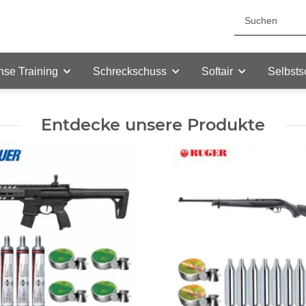
nse Training
Schreckschuss
Softair
Selbsts
Entdecke unsere Produkte