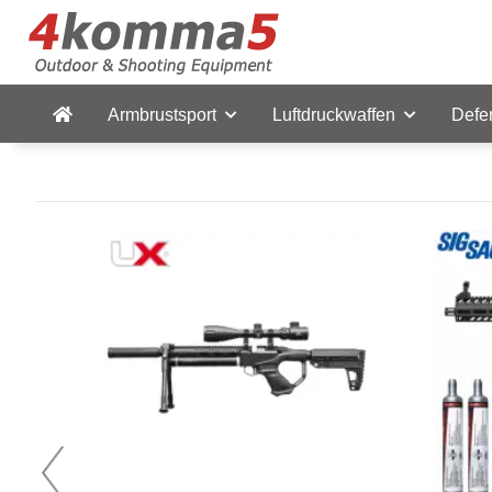
Armbrustsport
Luftdruckwaffen
Defe