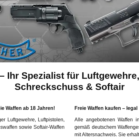
– Ihr Spezialist für Luftgeweh
Schreckschuss & Softair
ie Waffen ab 18 Jahren!
Freie Waffen kaufen – lega
ger
Luftgewehre
,
Luftpistolen
,
Alle angebotenen Waffen i
swaffen
sowie
Softair-Waffen
gemäß deutschem Waffengese
mit Altersnachweis
. Sie erha