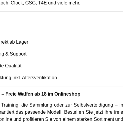
Koch, Glock, GSG, T4E
und viele mehr.
irekt ab Lager
ng & Support
e Qualität
ung inkl. Altersverifikation
n – Freie Waffen ab 18 im Onlineshop
 Training, die Sammlung oder zur Selbstverteidigung – in
rantiert das passende Modell.
Bestellen Sie jetzt Ihre freie
online
und profitieren Sie von einem starken Sortiment und