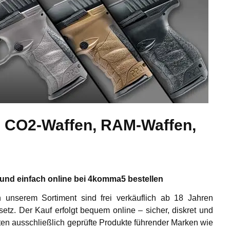
re, CO2-Waffen, RAM-Waffen,
l und einfach online bei 4komma5 bestellen
n unserem Sortiment sind
frei verkäuflich ab 18 Jahren
tz. Der Kauf erfolgt bequem online –
sicher, diskret und
lten ausschließlich geprüfte Produkte führender Marken wie