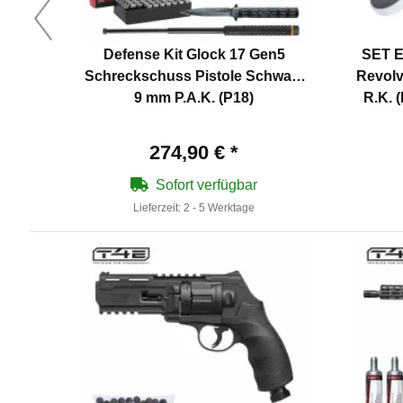
Defense Kit Glock 17 Gen5
SET E
Schreckschuss Pistole Schwarz
Revolv
9 mm P.A.K. (P18)
R.K. 
274,90 €
*
Sofort verfügbar
Lieferzeit:
2 - 5 Werktage