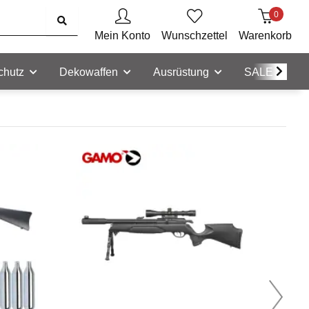
0
Mein Konto
Wunschzettel
Warenkorb
chutz
Dekowaffen
Ausrüstung
SALE