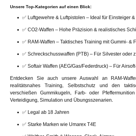
Unsere Top-Kategorien auf einen Blick:
✅
Luftgewehre & Luftpistolen
– Ideal für Einsteiger
✅
CO2-Waffen
– Hohe Präzision & realistisches Sch
✅
RAM-Waffen
– Taktisches Training mit Gummi- &
✅
Schreckschusswaffen (PTB)
– Für Silvester oder 
✅
Softair Waffen (AEG/Gas/Federdruck)
– Für Airsoft
Entdecken Sie auch unsere Auswahl an
RAM-Waffe
realitätsnahes Training, Selbstschutz und den takt
verschießen
Gummikugeln, Farb- oder Pfeffermunition
Verteidigung, Simulation und Übungsszenarien.
✅ Legal ab 18 Jahren
✅ Starke Marken wie Umarex T4E