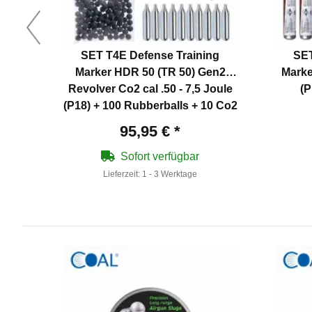
SET T4E Defense Training
SET
Marker HDR 50 (TR 50) Gen2
Marker
Revolver Co2 cal .50 - 7,5 Joule
(P
(P18) + 100 Rubberballs + 10 Co2
Kapseln
95,95 €
*
Sofort verfügbar
Lieferzeit:
1 - 3 Werktage