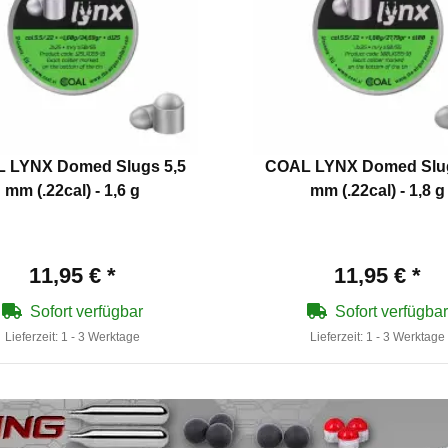
 LYNX Domed Slugs 5,5
COAL LYNX Domed Slug
mm (.22cal) - 1,6 g
mm (.22cal) - 1,8 g
11,95 €
*
11,95 €
*
Sofort verfügbar
Sofort verfügbar
Lieferzeit:
1 - 3 Werktage
Lieferzeit:
1 - 3 Werktage