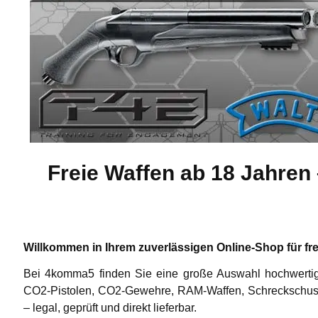
Freie Waffen ab 18 Jahren 
Willkommen in Ihrem zuverlässigen Online-Shop für fre
Bei 4komma5 finden Sie eine große Auswahl hochwerti
CO2-Pistolen
,
CO2-Gewehre
,
RAM-Waffen
,
Schreckschus
– legal, geprüft und direkt lieferbar.