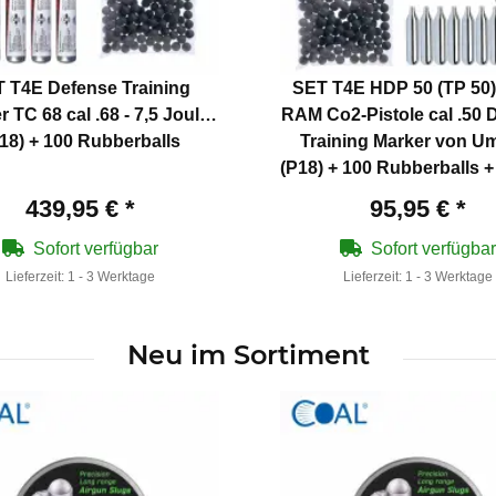
 T4E Defense Training
SET T4E HDP 50 (TP 50
 TC 68 cal .68 - 7,5 Joule
RAM Co2-Pistole cal .50 
18) + 100 Rubberballs
Training Marker von U
(P18) + 100 Rubberballs +
Kapseln
439,95 €
*
95,95 €
*
Sofort verfügbar
Sofort verfügbar
Lieferzeit:
1 - 3 Werktage
Lieferzeit:
1 - 3 Werktage
Neu im Sortiment