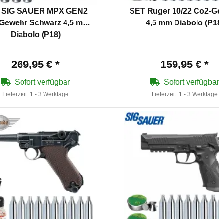
 SIG SAUER MPX GEN2
SET Ruger 10/22 Co2-G
Gewehr Schwarz 4,5 mm
4,5 mm Diabolo (P1
Diabolo (P18)
269,95 €
*
159,95 €
*
Sofort verfügbar
Sofort verfügbar
Lieferzeit:
1 - 3 Werktage
Lieferzeit:
1 - 3 Werktage