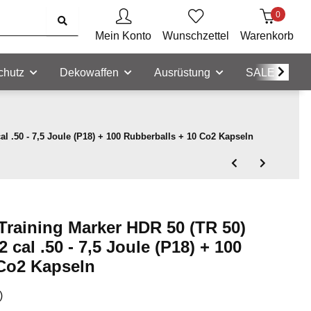
0
Mein Konto
Wunschzettel
Warenkorb
chutz
Dekowaffen
Ausrüstung
SALE
 .50 - 7,5 Joule (P18) + 100 Rubberballs + 10 Co2 Kapseln
raining Marker HDR 50 (TR 50)
cal .50 - 7,5 Joule (P18) + 100
 Co2 Kapseln
)