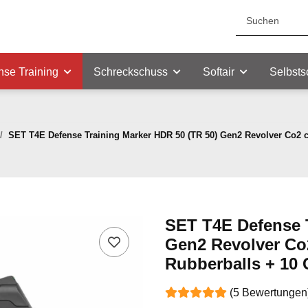
nse Training
Schreckschuss
Softair
Selbsts
SET T4E Defense Training Marker HDR 50 (TR 50) Gen2 Revolver Co2 cal
SET T4E Defense T
Gen2 Revolver Co2 
Rubberballs + 10
(5 Bewertungen