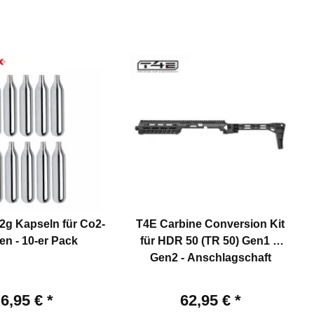
2g Kapseln für Co2-
T4E Carbine Conversion Kit
en - 10-er Pack
für HDR 50 (TR 50) Gen1 &
Gen2 - Anschlagschaft
6,95 €
*
62,95 €
*