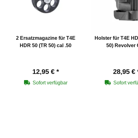
2 Ersatzmagazine für T4E
Holster für T4E H
HDR 50 (TR 50) cal .50
50) Revolver
12,95 €
*
28,95 €
Sofort verfügbar
Sofort verf