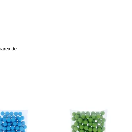
marex.de