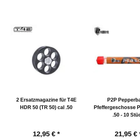
2 Ersatzmagazine für T4E
P2P Pepperbal
HDR 50 (TR 50) cal .50
Pfeffergeschosse P
.50 - 10 Stü
12,95 €
*
21,95 €