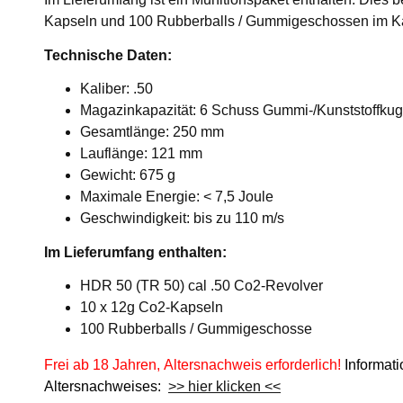
Kapseln und 100 Rubberballs / Gummigeschossen im Kal
Technische Daten:
Kaliber: .50
Magazinkapazität: 6 Schuss Gummi-/Kunststoffkugel
Gesamtlänge: 250 mm
Lauflänge: 121 mm
Gewicht: 675 g
Maximale Energie: < 7,5 Joule
Geschwindigkeit: bis zu 110 m/s
Im Lieferumfang enthalten:
HDR 50 (TR 50) cal .50 Co2-Revolver
10 x 12g Co2-Kapseln
100 Rubberballs / Gummigeschosse
Frei ab 18 Jahren, Altersnachweis erforderlich!
Informat
Altersnachweises:
>> hier klicken <<