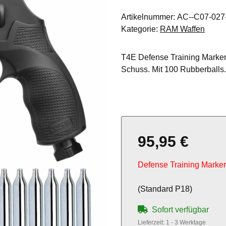
Artikelnummer:
AC--C07-027
Kategorie:
RAM Waffen
T4E Defense Training Marker
Schuss. Mit 100 Rubberballs.
95,95 €
Defense Training Marker 
(Standard P18)
Sofort verfügbar
Lieferzeit:
1 - 3 Werktage