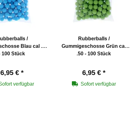
ubberballs /
Rubberballs /
hosse Blau cal .50
Gummigeschosse Grün cal
- 100 Stück
.50 - 100 Stück
6,95 €
*
6,95 €
*
Sofort verfügbar
Sofort verfügbar