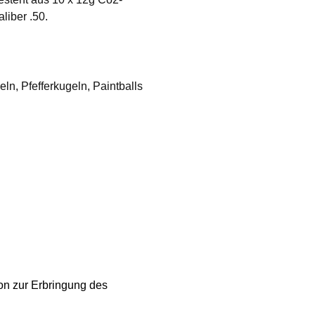
iber .50.
n, Pfefferkugeln, Paintballs
ion zur Erbringung des