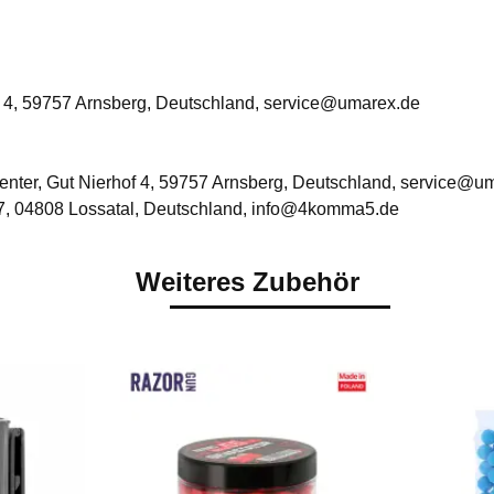
 4, 59757 Arnsberg, Deutschland, service@umarex.de
ter, Gut Nierhof 4, 59757 Arnsberg, Deutschland, service@u
, 04808 Lossatal, Deutschland, info@4komma5.de
Weiteres Zubehör