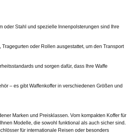
um oder Stahl und spezielle Innenpolsterungen sind Ihre
n, Tragegurten oder Rollen ausgestattet, um den Transport
erheitsstandards und sorgen dafür, dass Ihre Waffe
ehör – es gibt Waffenkoffer in verschiedenen Größen und
dener Marken und Preisklassen. Vom kompakten Koffer für
 Ihnen Modelle, die sowohl funktional als auch sicher sind.
hlösser für internationale Reisen oder besonders