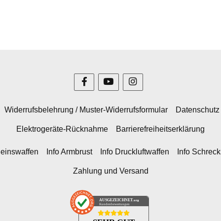
Widerrufsbelehrung / Muster-Widerrufsformular
Datenschutz
Elektrogeräte-Rücknahme
Barrierefreiheitserklärung
heinswaffen
Info Armbrust
Info Druckluftwaffen
Info Schrec
Zahlung und Versand
AUSGEZEICHNET
.org
Kundenbewertungen