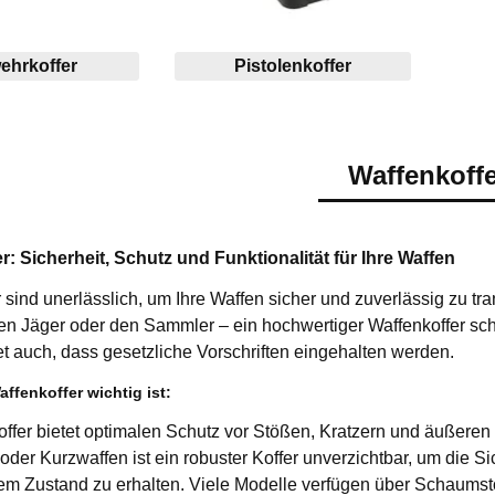
ehrkoffer
Pistolenkoffer
Waffenkoff
r: Sicherheit, Schutz und Funktionalität für Ihre Waffen
 sind unerlässlich, um Ihre Waffen sicher und zuverlässig zu tra
en Jäger oder den Sammler – ein hochwertiger Waffenkoffer schü
t auch, dass gesetzliche Vorschriften eingehalten werden.
ffenkoffer wichtig ist:
ffer bietet optimalen Schutz vor Stößen, Kratzern und äußeren
der Kurzwaffen ist ein robuster Koffer unverzichtbar, um die Si
m Zustand zu erhalten. Viele Modelle verfügen über Schaumstof