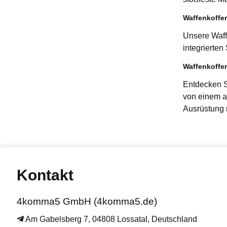
Waffenkoffer
Unsere Waffe
integrierten
Waffenkoffer
Entdecken S
von einem a
Ausrüstung m
Kontakt
4komma5 GmbH (4komma5.de)
Am Gabelsberg 7, 04808 Lossatal, Deutschland