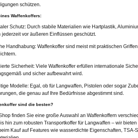
igungen schützen.
eines Waffenkoffers:
ler Schutz:
Durch stabile Materialien wie Hartplastik, Alumini
 jederzeit vor äußeren Einflüssen geschützt.
che Handhabung:
Waffenkoffer sind meist mit praktischen Griffe
ichtern.
zierte Sicherheit:
Viele Waffenkoffer erfüllen internationale Sich
gsgemäß und sicher aufbewahrt wird.
itige Modelle:
Egal, ob für Langwaffen, Pistolen oder sogar Zub
rungen, die genau auf Ihre Bedürfnisse abgestimmt sind.
nkoffer sind die besten?
Shop finden Sie eine große Auswahl an Waffenkoffern verschie
bis hin zum robusten Transportkoffer für Langwaffen – wir bieten
beim Kauf auf Features wie wasserdichte Eigenschaften, TSA-Sc
terialien.