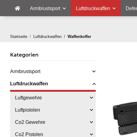
Armbrustsport
Luftdruckwaffen
Defe
Startseite
Luftdruckwaffen
Waffenkoffer
Kategorien
Armbrustsport
Luftdruckwaffen
Luftgewehre
Luftpistolen
Co2 Gewehre
Co2 Pistolen