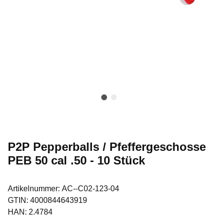
P2P Pepperballs / Pfeffergeschosse
PEB 50 cal .50 - 10 Stück
Artikelnummer:
AC--C02-123-04
GTIN:
4000844643919
HAN:
2.4784