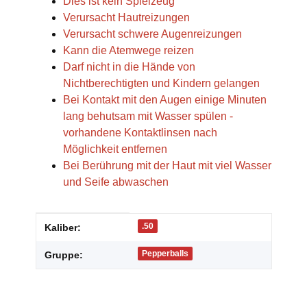
Dies ist kein Spielzeug
Verursacht Hautreizungen
Verursacht schwere Augenreizungen
Kann die Atemwege reizen
Darf nicht in die Hände von
Nichtberechtigten und Kindern gelangen
Bei Kontakt mit den Augen einige Minuten
lang behutsam mit Wasser spülen -
vorhandene Kontaktlinsen nach
Möglichkeit entfernen
Bei Berührung mit der Haut mit viel Wasser
und Seife abwaschen
Produkteigenschaft
Wert
.50
Kaliber:
Pepperballs
Gruppe: