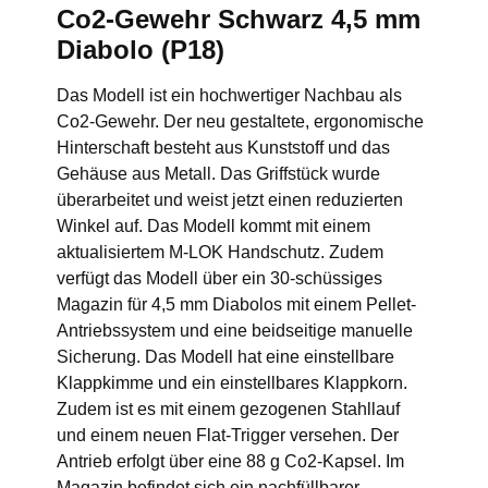
Co2-Gewehr Schwarz 4,5 mm
Diabolo (P18)
Das Modell ist ein hochwertiger Nachbau als
Co2-Gewehr. Der neu gestaltete, ergonomische
Hinterschaft besteht aus Kunststoff und das
Gehäuse aus Metall. Das Griffstück wurde
überarbeitet und weist jetzt einen reduzierten
Winkel auf. Das Modell kommt mit einem
aktualisiertem M-LOK Handschutz. Zudem
verfügt das Modell über ein 30-schüssiges
Magazin für 4,5 mm Diabolos mit einem Pellet-
Antriebssystem und eine beidseitige manuelle
Sicherung. Das Modell hat eine einstellbare
Klappkimme und ein einstellbares Klappkorn.
Zudem ist es mit einem gezogenen Stahllauf
und einem neuen Flat-Trigger versehen. Der
Antrieb erfolgt über eine 88 g Co2-Kapsel. Im
Magazin befindet sich ein nachfüllbarer