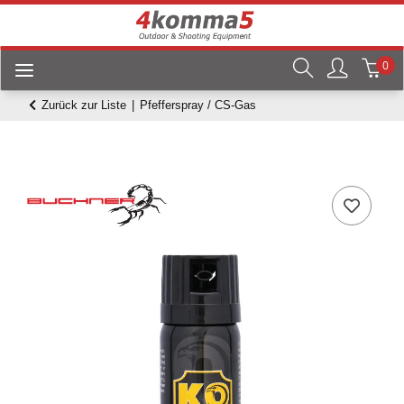
0
Zurück zur Liste
Pfefferspray / CS-Gas