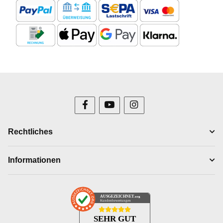
Rechtliches
Informationen
AUSGEZEICHNET
.org
Kundenbewertungen
SEHR GUT