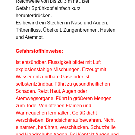
Reichweite von bis zu 3 m hat. Bei
Gefahr Sprühkopf einfach kurz
herunterdrücken.
Es bewirkt ein Stechen in Nase und Augen,
Tränenfluss, Übelkeit, Zungenbrennen, Husten
und Atemnot.
Gefahrstoffhinweise:
Ist entzündbar. Flüssigkeit bildet mit Luft
explosionsfähige Mischungen. Erzeugt mit
Wasser entzündbare Gase oder ist
selbstentzündbar. Führt zu gesundheitlichen
Schäden. Reizt Haut, Augen oder
Atemwegsorgane. Führt in größeren Mengen
zum Tode. Von offenen Flamen und
Wärmequellen fernhalten. Gefäß dicht
verschließen. Brandsicher aufbewahren. Nicht
einatmen, berühren, verschlucken. Schutzbrille
und Handschuhe tragen. Bei Kontakt Augen und