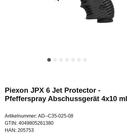
Piexon JPX 6 Jet Protector -
Pfefferspray Abschussgerät 4x10 ml
Artikelnummer:
AD--C35-025-08
GTIN:
4049805261380
HAN:
205753