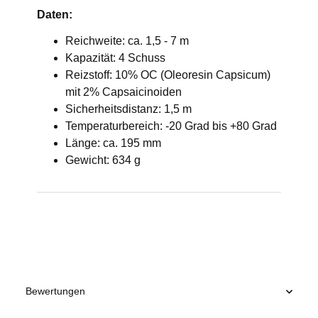
Daten:
Reichweite: ca. 1,5 - 7 m
Kapazität: 4 Schuss
Reizstoff: 10% OC (Oleoresin Capsicum)
mit 2% Capsaicinoiden
Sicherheitsdistanz: 1,5 m
Temperaturbereich: -20 Grad bis +80 Grad
Länge: ca. 195 mm
Gewicht: 634 g
Produkteigenschaft
Wert
Bewertungen