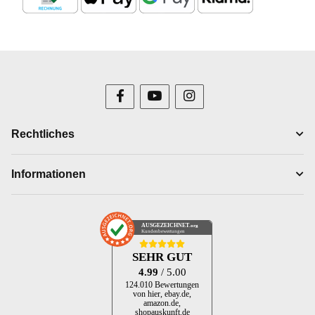
Rechtliches
Informationen
AUSGEZEICHNET
.org
Kundenbewertungen
SEHR GUT
4.99
/ 5.00
124.010 Bewertungen
von hier, ebay.de,
amazon.de,
shopauskunft.de