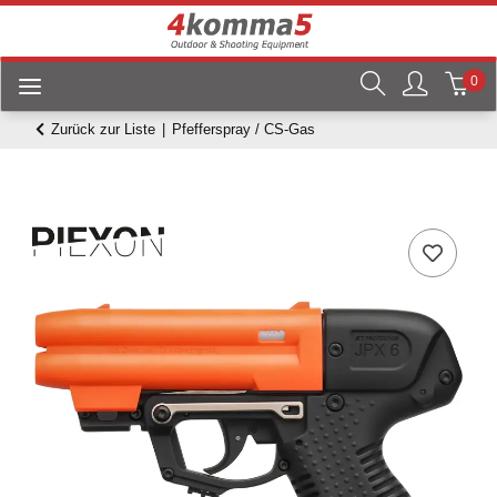
0
Zurück zur Liste
Pfefferspray / CS-Gas