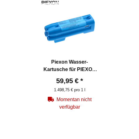
Piexon Wasser-
Kartusche für PIEXON
JPX 6 - 4 x10 ml
59,95 €
*
1.498,75 € pro 1 l
Momentan nicht
verfügbar