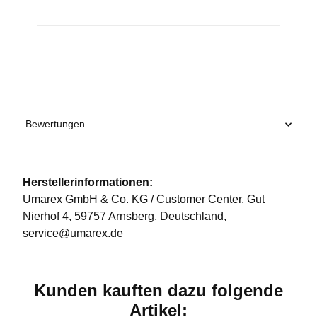
Produkteigenschaft
Wert
Bewertungen
Herstellerinformationen:
Umarex GmbH & Co. KG / Customer Center, Gut
Nierhof 4, 59757 Arnsberg, Deutschland,
service@umarex.de
Kunden kauften dazu folgende
Artikel: