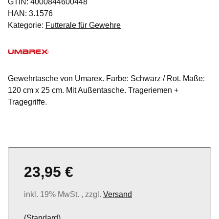
GTIN:
4000844600448
HAN:
3.1576
Kategorie:
Futterale für Gewehre
Gewehrtasche von Umarex. Farbe: Schwarz / Rot. Maße:
120 cm x 25 cm. Mit Außentasche. Trageriemen +
Tragegriffe.
23,95 €
inkl. 19% MwSt. , zzgl.
Versand
(Standard)