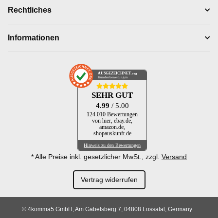
Rechtliches
Informationen
AUSGEZEICHNET
.org
Kundenbewertungen
SEHR GUT
4.99
/ 5.00
124.010 Bewertungen
von hier, ebay.de,
amazon.de,
shopauskunft.de
Hinweis zu den Bewertungen
* Alle Preise inkl. gesetzlicher MwSt., zzgl.
Versand
Vertrag widerrufen
© 4komma5 GmbH, Am Gabelsberg 7, 04808 Lossatal, Germany