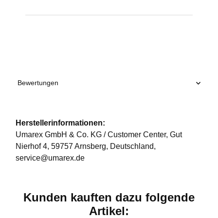
Produkteigenschaft
Wert
Bewertungen
Herstellerinformationen:
Umarex GmbH & Co. KG / Customer Center, Gut
Nierhof 4, 59757 Arnsberg, Deutschland,
service@umarex.de
Kunden kauften dazu folgende
Artikel: