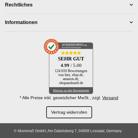
Rechtliches
Informationen
AUSGEZEICHNET
.org
Kundenbewertungen
SEHR GUT
4.99
/ 5.00
124.010 Bewertungen
von hier, ebay.de,
amazon.de,
shopauskunft.de
Hinweis zu den Bewertungen
* Alle Preise inkl. gesetzlicher MwSt., zzgl.
Versand
Vertrag widerrufen
© 4komma5 GmbH, Am Gabelsberg 7, 04808 Lossatal, Germany