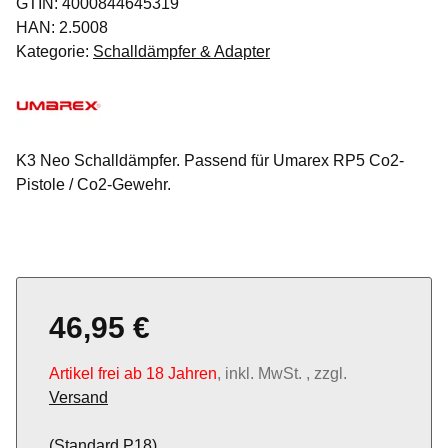
GTIN:
4000844645319
HAN:
2.5008
Kategorie:
Schalldämpfer & Adapter
K3 Neo Schalldämpfer. Passend für Umarex RP5 Co2-
Pistole / Co2-Gewehr.
46,95 €
Artikel frei ab 18 Jahren
, inkl. MwSt. , zzgl.
Versand
(Standard P18)