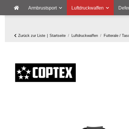
Armbrustsport
Luftdruckwaffen
Defe
Zurück zur Liste
Startseite
Luftdruckwaffen
Futterale / Tas