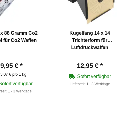
x 88 Gramm Co2
Kugelfang 14 x 14
l für Co2 Waffen
Trichterform für
Luftdruckwaffen
9,95 €
*
12,95 €
*
3,07 € pro 1 kg
Sofort verfügbar
Sofort verfügbar
Lieferzeit:
1 - 3 Werktage
rzeit:
1 - 3 Werktage