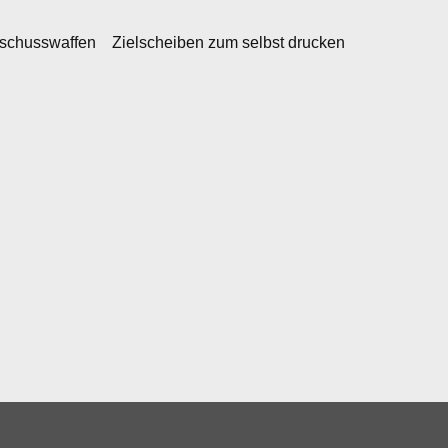
kschusswaffen
Zielscheiben zum selbst drucken