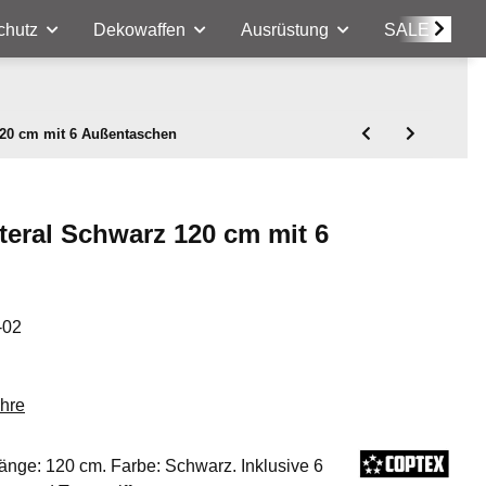
chutz
Dekowaffen
Ausrüstung
SALE
120 cm mit 6 Außentaschen
eral Schwarz 120 cm mit 6
-02
ehre
änge: 120 cm. Farbe: Schwarz. Inklusive 6