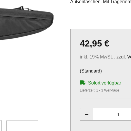
Außentaschen. Mit Trageriem
42,95 €
inkl. 19% MwSt. , zzgl.
V
(Standard)
Sofort verfügbar
Lieferzeit:
1 - 3 Werktage