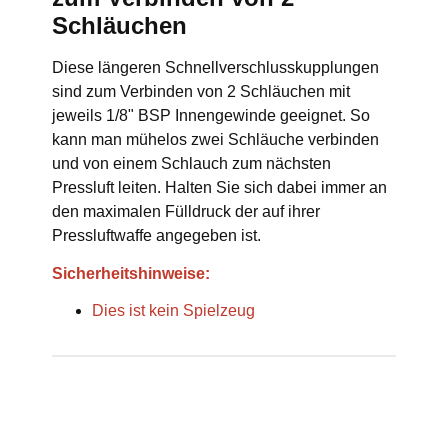
Schläuchen
Diese längeren Schnellverschlusskupplungen
sind zum Verbinden von 2 Schläuchen mit
jeweils 1/8" BSP Innengewinde geeignet. So
kann man mühelos zwei Schläuche verbinden
und von einem Schlauch zum nächsten
Pressluft leiten. Halten Sie sich dabei immer an
den maximalen Fülldruck der auf ihrer
Pressluftwaffe angegeben ist.
Sicherheitshinweise:
Dies ist kein Spielzeug
Produkteigenschaft
Wert