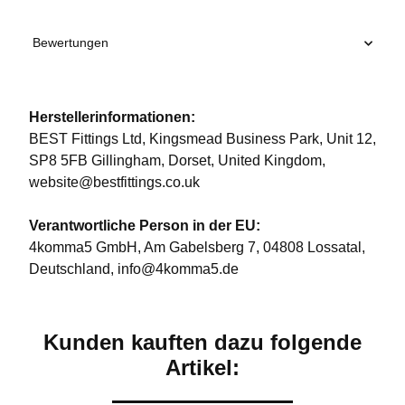
Bewertungen
Herstellerinformationen:
BEST Fittings Ltd, Kingsmead Business Park, Unit 12,
SP8 5FB Gillingham, Dorset, United Kingdom,
website@bestfittings.co.uk
Verantwortliche Person in der EU:
4komma5 GmbH, Am Gabelsberg 7, 04808 Lossatal,
Deutschland, info@4komma5.de
Kunden kauften dazu folgende
Artikel: