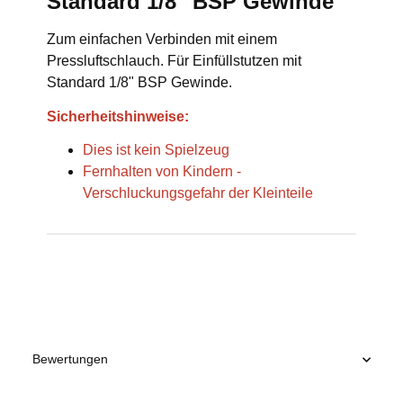
Standard 1/8" BSP Gewinde
Zum einfachen Verbinden mit einem
Pressluftschlauch. Für Einfüllstutzen mit
Standard 1/8" BSP Gewinde.
Sicherheitshinweise:
Dies ist kein Spielzeug
Fernhalten von Kindern -
Verschluckungsgefahr der Kleinteile
Produkteigenschaft
Wert
Bewertungen