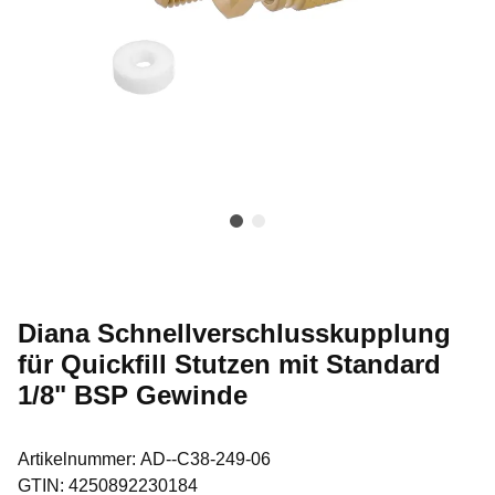
Diana Schnellverschlusskupplung
für Quickfill Stutzen mit Standard
1/8" BSP Gewinde
Artikelnummer:
AD--C38-249-06
GTIN:
4250892230184