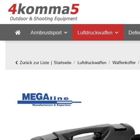
Armbrustsport
Luftdruckwaffen
Defe
Zurück zur Liste
Startseite
Luftdruckwaffen
Waffenkoffer