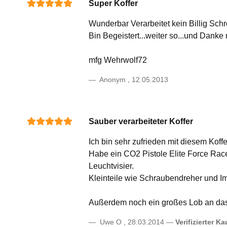
Super Koffer
Wunderbar Verarbeitet kein Billig Schr
Bin Begeistert...weiter so...und Dan
mfg Wehrwolf72
Anonym
,
12.05.2013
Sauber verarbeiteter Koffer
Ich bin sehr zufrieden mit diesem Koff
Habe ein CO2 Pistole Elite Force Rac
Leuchtvisier.
Kleinteile wie Schraubendreher und Im
Außerdem noch ein großes Lob an das
Uwe O
,
28.03.2014
Verifizierter Ka