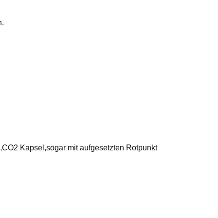
n.
n,CO2 Kapsel,sogar mit aufgesetzten Rotpunkt