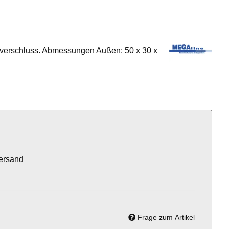
verschluss. Abmessungen Außen: 50 x 30 x
ersand
Frage zum Artikel