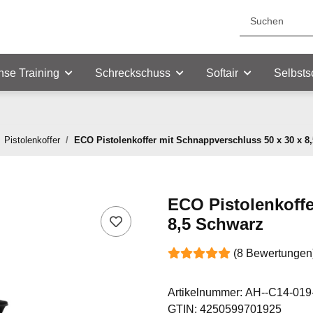
nse Training
Schreckschuss
Softair
Selbsts
Pistolenkoffer
ECO Pistolenkoffer mit Schnappverschluss 50 x 30 x 8
ECO Pistolenkoffe
8,5 Schwarz
(8 Bewertungen
Artikelnummer:
AH--C14-019
GTIN:
4250599701925