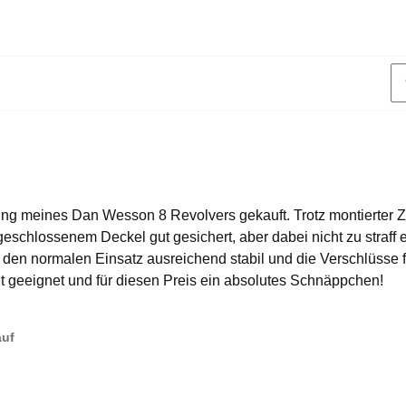
ng meines Dan Wesson 8 Revolvers gekauft. Trotz montierter Ze
i geschlossenem Deckel gut gesichert, aber dabei nicht zu straff
 den normalen Einsatz ausreichend stabil und die Verschlüsse fun
t geeignet und für diesen Preis ein absolutes Schnäppchen!
auf