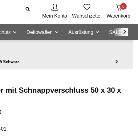
0
Mein Konto
Wunschzettel
Warenkorb
chutz
Dekowaffen
Ausrüstung
SALE
,5 Schwarz
r mit Schnappverschluss 50 x 30 x
)
-01