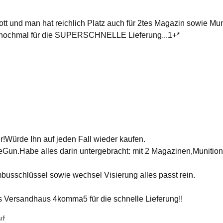
ott und man hat reichlich Platz auch für 2tes Magazin sowie Mu
ke nochmal für die SUPERSCHNELLE Lieferung...1+*
er!Würde Ihn auf jeden Fall wieder kaufen.
eGun.Habe alles darin untergebracht: mit 2 Magazinen,Munitio
busschlüssel sowie wechsel Visierung alles passt rein.
 Versandhaus 4komma5 für die schnelle Lieferung!!
uf