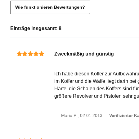
Wie funktionieren Bewertungen?
Einträge insgesamt: 8
Zweckmäßig und günstig
Ich habe diesen Koffer zur Aufbewahru
im Koffer und die Waffe liegt darin be
Härte, die Schalen des Koffers sind für
größere Revolver und Pistolen sehr gu
Mario P
,
02.01.2013
Verifizierter K