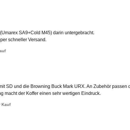
 (Umarex SA9+Cold M45) darin untergebracht.
per schneller Versand.
Kauf
6 mit SD und die Browning Buck Mark URX. An Zubehör passen 
g macht der Koffer einen sehr wertigen Eindruck.
r Kauf