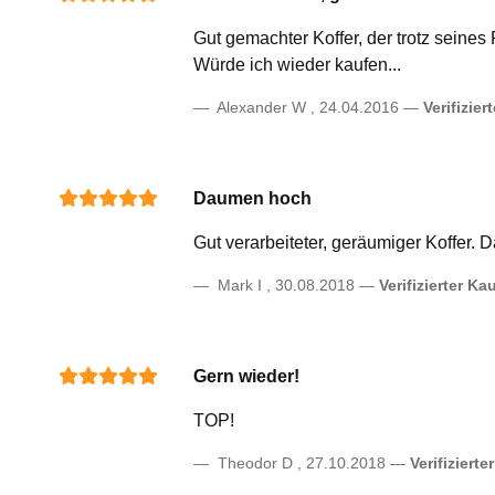
Gut gemachter Koffer, der trotz seines
Würde ich wieder kaufen...
Alexander W
,
24.04.2016
Verifizier
Daumen hoch
Gut verarbeiteter, geräumiger Koffer. 
Mark I
,
30.08.2018
Verifizierter Ka
Gern wieder!
TOP!
Theodor D
,
27.10.2018
Verifizierte