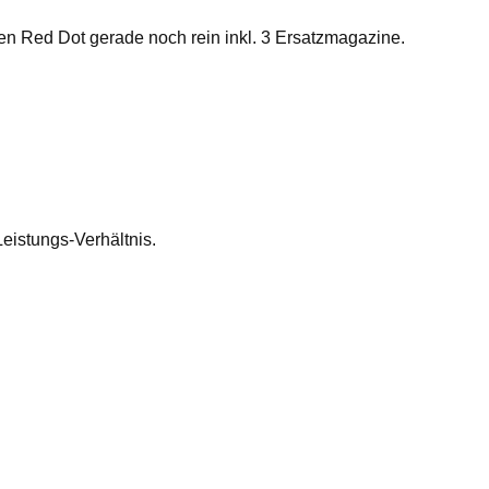
ten Red Dot gerade noch rein inkl. 3 Ersatzmagazine.
Leistungs-Verhältnis.