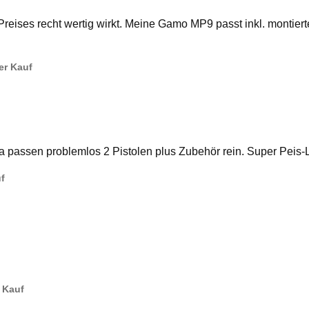
 Preises recht wertig wirkt. Meine Gamo MP9 passt inkl. montier
ter Kauf
Da passen problemlos 2 Pistolen plus Zubehör rein. Super Peis-
uf
r Kauf