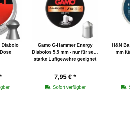
 Diabolo
Gamo G-Hammer Energy
H&N Bar
 Dose
Diabolos 5,5 mm - nur für sehr
mm für
starke Luftgewehre geeignet
*
7,95 €
*
ügbar
Sofort verfügbar