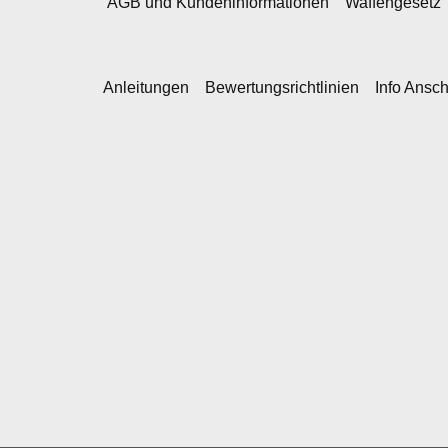
AGB und Kundeninformationen
Waffengesetz
Anleitungen
Bewertungsrichtlinien
Info Ansc