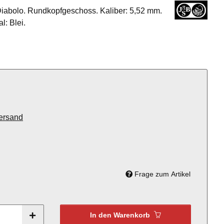
abolo. Rundkopfgeschoss. Kaliber: 5,52 mm.
l: Blei.
ersand
Frage zum Artikel
In den Warenkorb