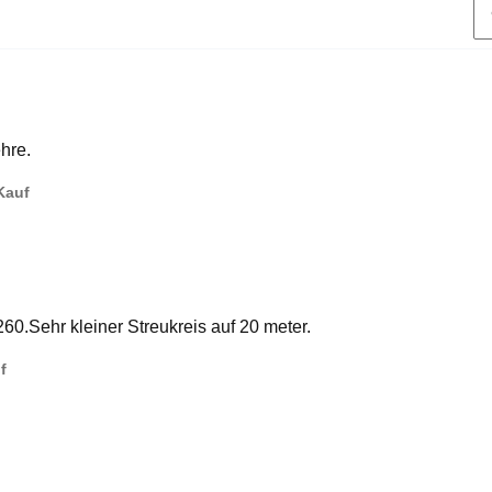
hre.
 Kauf
0.Sehr kleiner Streukreis auf 20 meter.
f