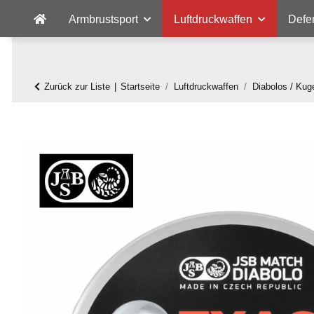
Armbrustsport
Luftdruckwaffen
Defe
Zurück zur Liste
Startseite
Luftdruckwaffen
Diabolos / Kug