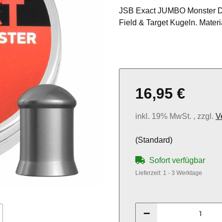
JSB Exact JUMBO Monster Di
Field & Target Kugeln. Materia
16,95 €
inkl. 19% MwSt. , zzgl.
V
(Standard)
Sofort verfügbar
Lieferzeit:
1 - 3 Werktage