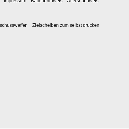
Impressum
Batteriehinweis
Altersnachweis
kschusswaffen
Zielscheiben zum selbst drucken