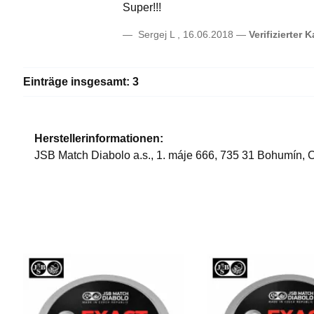
Super!!!
Sergej L
,
16.06.2018
Verifizierter 
Einträge insgesamt: 3
Herstellerinformationen:
JSB Match Diabolo a.s., 1. máje 666, 735 31 Bohumín, 