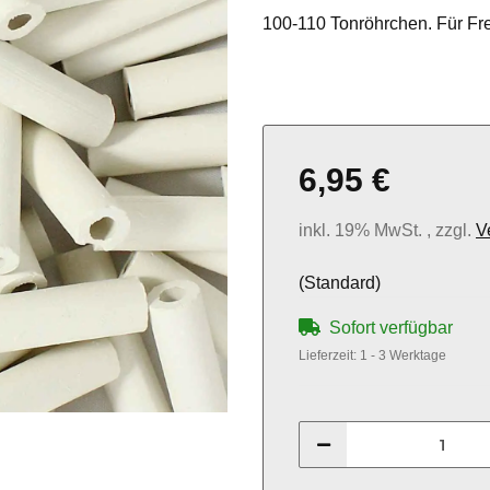
100-110 Tonröhrchen. Für Fr
6,95 €
inkl. 19% MwSt. , zzgl.
V
(Standard)
Sofort verfügbar
Lieferzeit:
1 - 3 Werktage