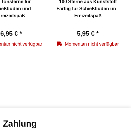
 Tonsterne für
100 Sterne aus Kunststoff
ießbuden und
Farbig für Schießbuden und
reizeitspaß
Freizeitspaß
6,95 €
*
5,95 €
*
tan nicht verfügbar
Momentan nicht verfügbar
Zahlung