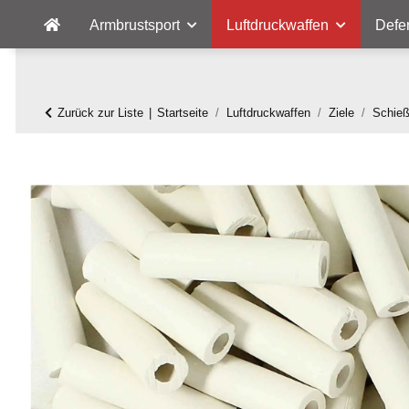
Armbrustsport
Luftdruckwaffen
Defe
Zurück zur Liste
Startseite
Luftdruckwaffen
Ziele
Schie