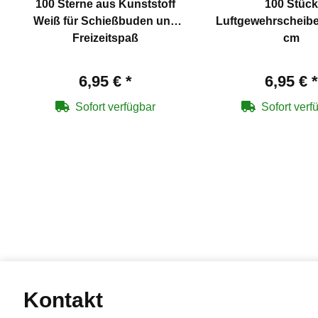
100 Sterne aus Kunststoff
100 Stück
Weiß für Schießbuden und
Luftgewehrscheibe
Freizeitspaß
cm
6,95 €
*
6,95 €
*
Sofort verfügbar
Sofort verf
Kontakt