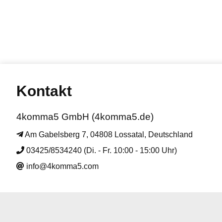
Kontakt
4komma5 GmbH (4komma5.de)
Am Gabelsberg 7, 04808 Lossatal, Deutschland
03425/8534240 (Di. - Fr. 10:00 - 15:00 Uhr)
info@4komma5.com