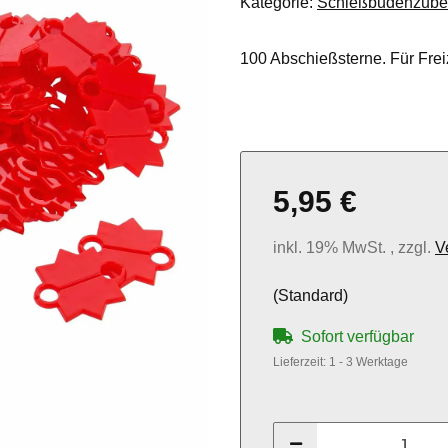
Kategorie:
Schießbudenzube
100 Abschießsterne. Für Fre
5,95 €
inkl. 19% MwSt. , zzgl.
V
(Standard)
Sofort verfügbar
Lieferzeit:
1 - 3 Werktage