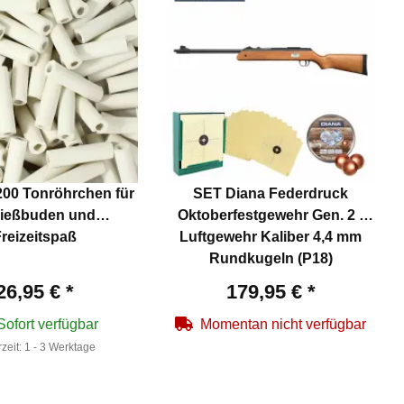
.200 Tonröhrchen für
SET Diana Federdruck
ießbuden und
Oktoberfestgewehr Gen. 2 -
reizeitspaß
Luftgewehr Kaliber 4,4 mm
Rundkugeln (P18)
26,95 €
*
179,95 €
*
Sofort verfügbar
Momentan nicht verfügbar
rzeit:
1 - 3 Werktage