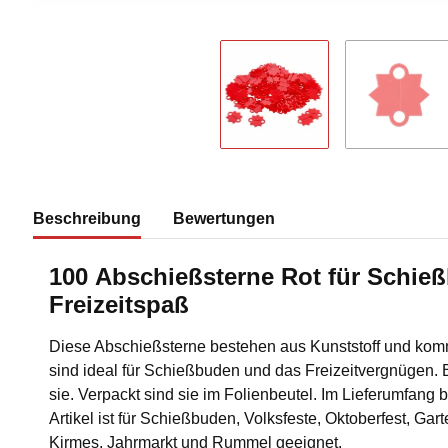
Beschreibung
Bewertungen
100 Abschießsterne Rot für Schie
Freizeitspaß
Diese Abschießsterne bestehen aus Kunststoff und komm
sind ideal für Schießbuden und das Freizeitvergnügen. B
sie. Verpackt sind sie im Folienbeutel. Im Lieferumfang 
Artikel ist für Schießbuden, Volksfeste, Oktoberfest, Gar
Kirmes, Jahrmarkt und Rummel geeignet.