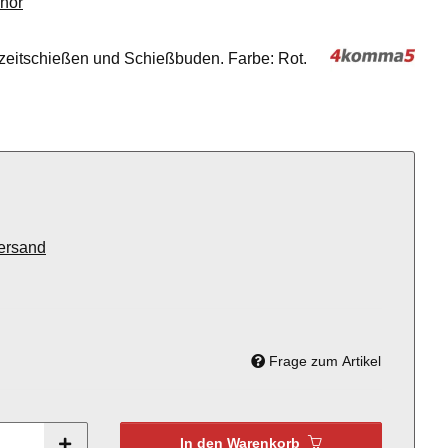
hör
izeitschießen und Schießbuden. Farbe: Rot.
ersand
Frage zum Artikel
In den Warenkorb