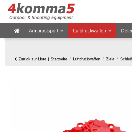
Armbrustsport
Luftdruckwaffen
Defe
Zurück zur Liste
Startseite
Luftdruckwaffen
Ziele
Schie