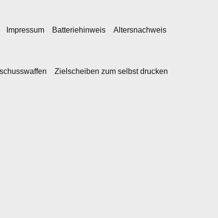
Impressum
Batteriehinweis
Altersnachweis
kschusswaffen
Zielscheiben zum selbst drucken