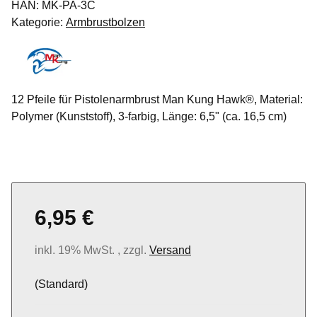
HAN:
MK-PA-3C
Kategorie:
Armbrustbolzen
12 Pfeile für Pistolenarmbrust Man Kung Hawk®, Material:
Polymer (Kunststoff), 3-farbig, Länge: 6,5" (ca. 16,5 cm)
6,95 €
inkl. 19% MwSt. , zzgl.
Versand
(Standard)