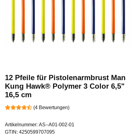
12 Pfeile für Pistolenarmbrust Man
Kung Hawk® Polymer 3 Color 6,5"
16,5 cm
(4 Bewertungen)
Artikelnummer:
AS--A01-002-01
GTIN:
4250599707095