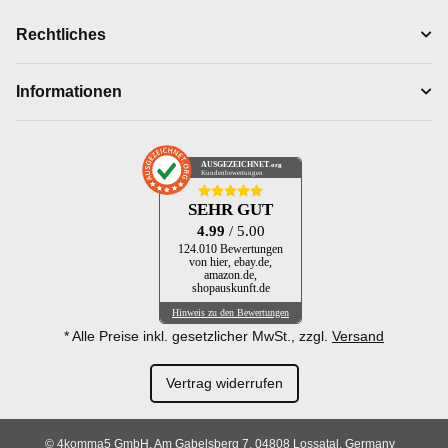
Rechtliches
Informationen
AUSGEZEICHNET
.org
Kundenbewertungen
SEHR GUT
4.99
/ 5.00
124.010 Bewertungen
von hier, ebay.de,
amazon.de,
shopauskunft.de
Hinweis zu den Bewertungen
* Alle Preise inkl. gesetzlicher MwSt., zzgl.
Versand
Vertrag widerrufen
© 4komma5 GmbH, Am Gabelsberg 7, 04808 Lossatal, Germany