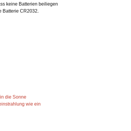
ss keine Batterien beiliegen
ne Batterie CR2032.
 in die Sonne
einstrahlung wie ein
g