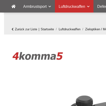
Armbrustsport
Luftdruckwaffen
Defe
Zurück zur Liste
Startseite
Luftdruckwaffen
Zieloptiken / 