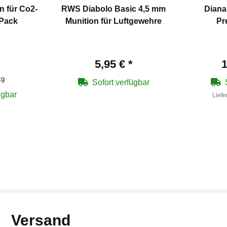
 für Co2-
RWS Diabolo Basic 4,5 mm
Diana
 Pack
Munition für Luftgewehre
Pr
5,95 €
*
1
kg
Sofort verfügbar
ügbar
Liefe
Versand