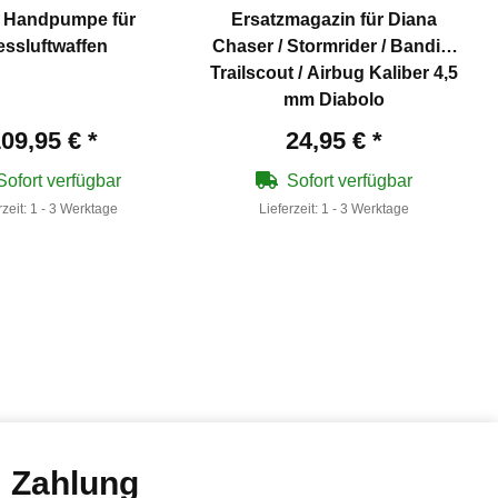
 Handpumpe für
Ersatzmagazin für Diana
essluftwaffen
Chaser / Stormrider / Bandit /
Trailscout / Airbug Kaliber 4,5
mm Diabolo
09,95 €
*
24,95 €
*
Sofort verfügbar
Sofort verfügbar
rzeit:
1 - 3 Werktage
Lieferzeit:
1 - 3 Werktage
Zahlung