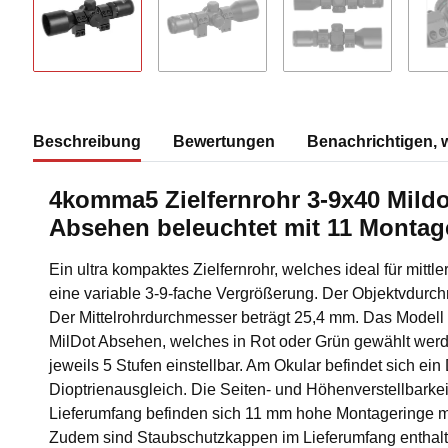
Beschreibung
Bewertungen
Benachrichtigen, 
4komma5 Zielfernrohr 3-9x40 Mildo
Absehen beleuchtet mit 11 Montag
Ein ultra kompaktes Zielfernrohr, welches ideal für mittle
eine variable 3-9-fache Vergrößerung. Der Objektvdurc
Der Mittelrohrdurchmesser beträgt 25,4 mm. Das Modell 
MilDot Absehen, welches in Rot oder Grün gewählt werden
jeweils 5 Stufen einstellbar. Am Okular befindet sich ein
Dioptrienausgleich. Die Seiten- und Höhenverstellbarkeit 
Lieferumfang befinden sich 11 mm hohe Montageringe mit 
Zudem sind Staubschutzkappen im Lieferumfang enthal