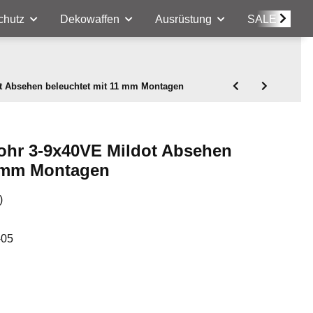
chutz
Dekowaffen
Ausrüstung
SALE
t Absehen beleuchtet mit 11 mm Montagen
ohr 3-9x40VE Mildot Absehen
1 mm Montagen
)
-05