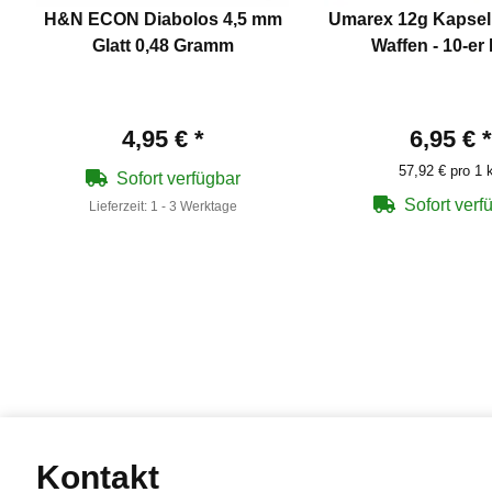
H&N ECON Diabolos 4,5 mm
Umarex 12g Kapseln
Glatt 0,48 Gramm
Waffen - 10-er
4,95 €
*
6,95 €
*
57,92 € pro 1 
Sofort verfügbar
Sofort verf
Lieferzeit:
1 - 3 Werktage
Kontakt