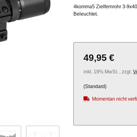
4komma5 Zielfernrohr 3-9x40
Beleuchtet.
49,95 €
inkl. 19% MwSt. , zzgl.
V
(Standard)
Momentan nicht verf