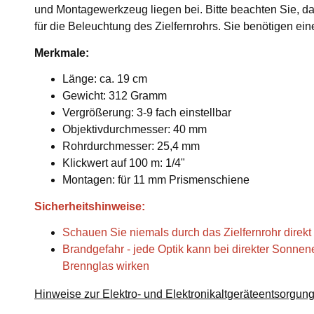
und Montagewerkzeug liegen bei. Bitte beachten Sie, da
für die Beleuchtung des Zielfernrohrs. Sie benötigen ei
Merkmale:
Länge: ca. 19 cm
Gewicht: 312 Gramm
Vergrößerung: 3-9 fach einstellbar
Objektivdurchmesser: 40 mm
Rohrdurchmesser: 25,4 mm
Klickwert auf 100 m: 1/4"
Montagen: für 11 mm Prismenschiene
Sicherheitshinweise:
Schauen Sie niemals durch das Zielfernrohr direkt
Brandgefahr - jede Optik kann bei direkter Sonnen
Brennglas wirken
Hinweise zur Elektro- und Elektronikaltgeräteentsorgun