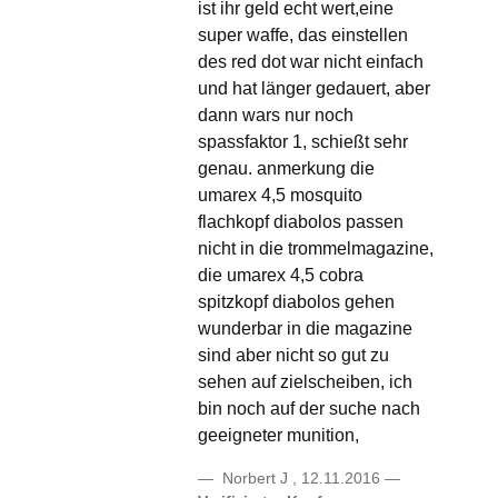
ist ihr geld echt wert,eine
super waffe, das einstellen
des red dot war nicht einfach
und hat länger gedauert, aber
dann wars nur noch
spassfaktor 1, schießt sehr
genau. anmerkung die
umarex 4,5 mosquito
flachkopf diabolos passen
nicht in die trommelmagazine,
die umarex 4,5 cobra
spitzkopf diabolos gehen
wunderbar in die magazine
sind aber nicht so gut zu
sehen auf zielscheiben, ich
bin noch auf der suche nach
geeigneter munition,
Norbert J
,
12.11.2016