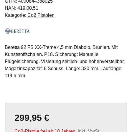
GTIN:
4000844388025
HAN:
419.00.51
Kategorie:
Co2 Pistolen
Beretta 92 FS XX-Treme 4,5 mm Diabolo. Brüniert. Mit
Kunststoffschalen. P18. Sicherung: Manuelle
Flügelsicherung. Visierung seitlich- und höhenverstellbar.
Magazinkapazität: 8 Schuss. Länge: 320 mm. Lauflänge:
114,6 mm.
299,95 €
Co2-Pistole frei ab 18 Jahren
, inkl. MwSt. ,