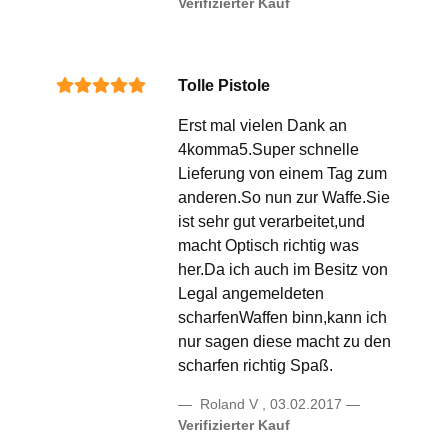
Verifizierter Kauf
Tolle Pistole
Erst mal vielen Dank an
4komma5.Super schnelle
Lieferung von einem Tag zum
anderen.So nun zur Waffe.Sie
ist sehr gut verarbeitet,und
macht Optisch richtig was
her.Da ich auch im Besitz von
Legal angemeldeten
scharfenWaffen binn,kann ich
nur sagen diese macht zu den
scharfen richtig Spaß.
Roland V
,
03.02.2017
Verifizierter Kauf