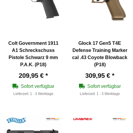
Colt Government 1911
Glock 17 Gen5 T4E
A1 Schreckschuss
Defense Training Marker
Pistole Schwarz 9 mm
cal .43 Coyote Blowback
P.A.K. (P18)
(P18)
209,95 €
*
309,95 €
*
Sofort verfügbar
Sofort verfügbar
Lieferzeit:
1 - 3 Werktage
Lieferzeit:
1 - 3 Werktage