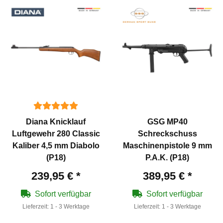
Diana Knicklauf
GSG MP40
Luftgewehr 280 Classic
Schreckschuss
Kaliber 4,5 mm Diabolo
Maschinenpistole 9 mm
(P18)
P.A.K. (P18)
239,95 €
*
389,95 €
*
Sofort verfügbar
Sofort verfügbar
Lieferzeit:
1 - 3 Werktage
Lieferzeit:
1 - 3 Werktage