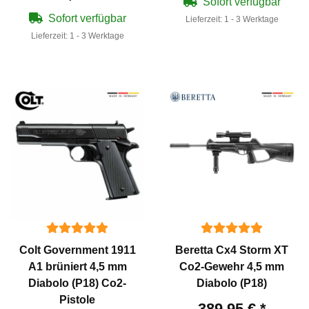
Sofort verfügbar
Sofort verfügbar
Lieferzeit:
1 - 3 Werktage
Lieferzeit:
1 - 3 Werktage
Colt Government 1911
Beretta Cx4 Storm XT
A1 brüniert 4,5 mm
Co2-Gewehr 4,5 mm
Diabolo (P18) Co2-
Diabolo (P18)
Pistole
389,95 €
*