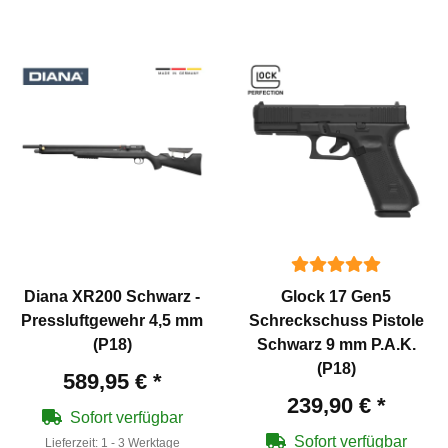
Diana XR200 Schwarz -
Glock 17 Gen5
Pressluftgewehr 4,5 mm
Schreckschuss Pistole
(P18)
Schwarz 9 mm P.A.K.
(P18)
589,95 €
*
239,90 €
*
Sofort verfügbar
Sofort verfügbar
Lieferzeit:
1 - 3 Werktage