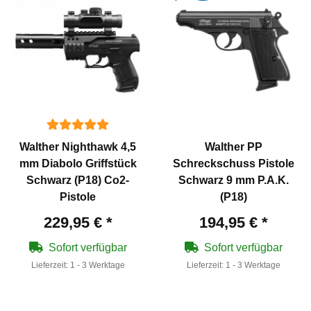
Walther Nighthawk 4,5
Walther PP
mm Diabolo Griffstück
Schreckschuss Pistole
Schwarz (P18) Co2-
Schwarz 9 mm P.A.K.
Pistole
(P18)
229,95 €
*
194,95 €
*
Sofort verfügbar
Sofort verfügbar
Lieferzeit:
1 - 3 Werktage
Lieferzeit:
1 - 3 Werktage