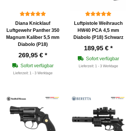
Diana Knicklauf
Luftpistole Weihrauch
Luftgewehr Panther 350
HW40 PCA 4,5 mm
Magnum Kaliber 5,5 mm
Diabolo (P18) Schwarz
Diabolo (P18)
189,95 €
*
269,95 €
*
Sofort verfügbar
Sofort verfügbar
Lieferzeit:
1 - 3 Werktage
Lieferzeit:
1 - 3 Werktage