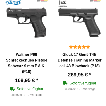
Walther P99
Glock 17 Gen5 T4E
Schreckschuss Pistole
Defense Training Marker
Schwarz 9 mm P.A.K.
cal .43 Blowback (P18)
(P18)
269,95 €
*
169,95 €
*
Sofort verfügbar
Sofort verfügbar
Lieferzeit:
1 - 3 Werktage
Lieferzeit:
1 - 3 Werktage