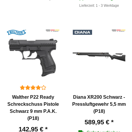
Lieferzeit:
1 - 3 Werktage
Walther P22 Ready
Diana XR200 Schwarz -
Schreckschuss Pistole
Pressluftgewehr 5,5 mm
Schwarz 9 mm P.A.K.
(P18)
(P18)
589,95 €
*
142,95 €
*