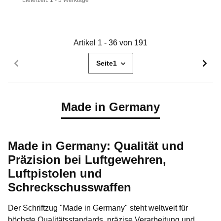
Lieferzeit:
1 - 3 Werktage
Artikel 1 - 36 von 191
Seite
1
Made in Germany
Made in Germany: Qualität und
Präzision bei Luftgewehren,
Luftpistolen und
Schreckschusswaffen
Der Schriftzug "Made in Germany" steht weltweit für
höchste Qualitätsstandards, präzise Verarbeitung und