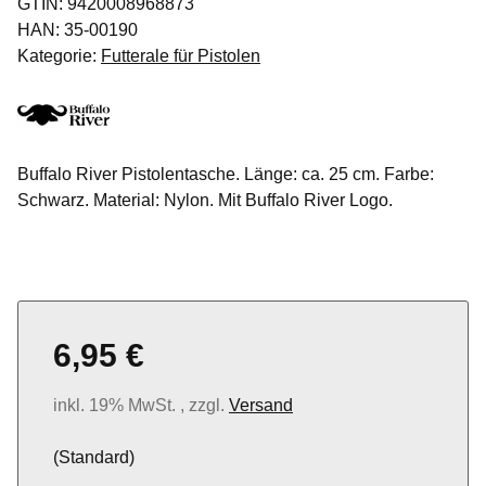
GTIN:
9420008968873
HAN:
35-00190
Kategorie:
Futterale für Pistolen
Buffalo River Pistolentasche. Länge: ca. 25 cm. Farbe:
Schwarz. Material: Nylon. Mit Buffalo River Logo.
6,95 €
inkl. 19% MwSt. , zzgl.
Versand
(Standard)