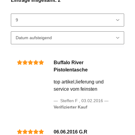
Einträge insgesamt: 2
Buffalo River
Pistolentasche
top artikel,lieferung und
service vom feinsten
Steffen F
,
03.02.2016
Verifizierter Kauf
06.06.2016 G.R