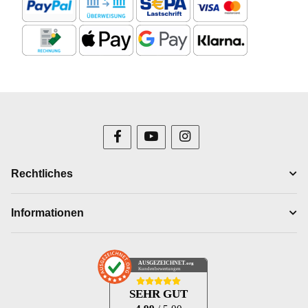
Rechtliches
Informationen
AUSGEZEICHNET
.org
Kundenbewertungen
SEHR GUT