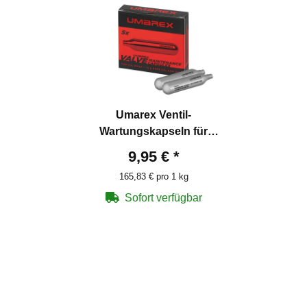
Umarex Ventil-
Wartungskapseln für
Co2-Waffen 5 Stück
9,95 €
*
165,83 € pro 1 kg
Sofort verfügbar