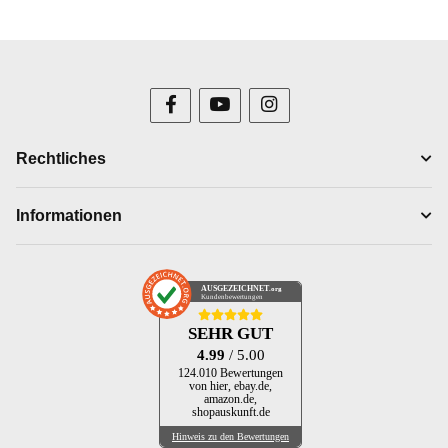
Rechtliches
Informationen
AUSGEZEICHNET
.org
Kundenbewertungen
SEHR GUT
4.99
/ 5.00
124.010 Bewertungen
von hier, ebay.de,
amazon.de,
shopauskunft.de
Hinweis zu den Bewertungen