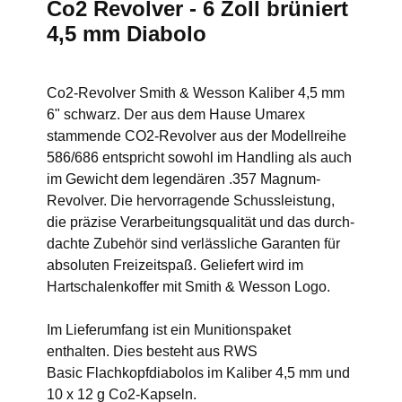
Co2 Revolver - 6 Zoll brüniert
4,5 mm Diabolo
Co2-Revolver Smith & Wesson Kaliber 4,5 mm
6" schwarz. Der aus dem Hause Umarex
stammende CO2-Revolver aus der Modellreihe
586/686 entspricht sowohl im Handling als auch
im Gewicht dem legendären .357 Magnum-
Revolver. Die hervorragende Schussleistung,
die präzise Verarbeitungsqualität und das durch-
dachte Zubehör sind verlässliche Garanten für
absoluten Freizeitspaß. Geliefert wird im
Hartschalenkoffer mit Smith & Wesson Logo.
Im Lieferumfang ist ein Munitionspaket
enthalten. Dies besteht aus RWS
Basic Flachkopfdiabolos im Kaliber 4,5 mm und
10 x 12 g Co2-Kapseln.