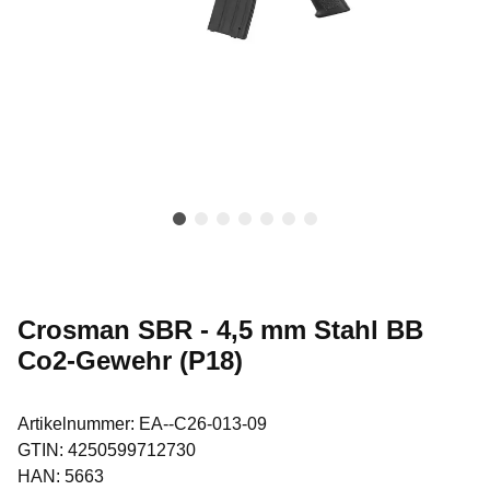
Crosman SBR - 4,5 mm Stahl BB
Co2-Gewehr (P18)
Artikelnummer:
EA--C26-013-09
GTIN:
4250599712730
HAN:
5663