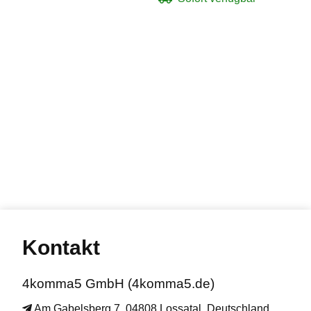
Kontakt
4komma5 GmbH (4komma5.de)
Am Gabelsberg 7, 04808 Lossatal, Deutschland