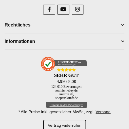
Rechtliches
Informationen
AUSGEZEICHNET
.org
Kundenbewertungen
SEHR GUT
4.99
/ 5.00
124.010 Bewertungen
von hier, ebay.de,
amazon.de,
shopauskunft.de
Hinweis zu den Bewertungen
* Alle Preise inkl. gesetzlicher MwSt., zzgl.
Versand
Vertrag widerrufen