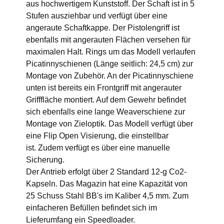
aus hochwertigem Kunststoff. Der Schaft ist in 5
Stufen ausziehbar und verfügt über eine
angeraute Schaftkappe. Der Pistolengriff ist
ebenfalls mit angerauten Flächen versehen für
maximalen Halt. Rings um das Modell verlaufen
Picatinnyschienen (Länge seitlich: 24,5 cm) zur
Montage von Zubehör. An der Picatinnyschiene
unten ist bereits ein Frontgriff mit angerauter
Grifffläche montiert. Auf dem Gewehr befindet
sich ebenfalls eine lange Weaverschiene zur
Montage von Zieloptik. Das Modell verfügt über
eine Flip Open Visierung, die einstellbar
ist. Zudem verfügt es über eine manuelle
Sicherung.
Der Antrieb erfolgt über 2 Standard 12-g Co2-
Kapseln. Das Magazin hat eine Kapazität von
25 Schuss Stahl BB's im Kaliber 4,5 mm. Zum
einfacheren Befüllen befindet sich im
Lieferumfang ein Speedloader.