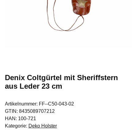
Denix Coltgürtel mit Sheriffstern
aus Leder 23 cm
Artikelnummer:
FF--C50-043-02
GTIN:
8435089707212
HAN:
100-721
Kategorie:
Deko Holster