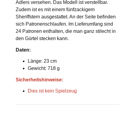
Adlers versehen. Das Modell ist verstellbar.
Zudem ist es mit einem fünfzackigem
Sheriffstern ausgestattet. An der Seite befinden
sich Patronenschlaufen. Im Lieferumfang sind
24 Patronen enthalten, die man ganz stilecht in
den Gürtel stecken kann.
Daten:
Länge: 23 cm
Gewicht: 718 g
Sicherheitshinweise:
Dies ist kein Spielzeug
Produkteigenschaft
Wert