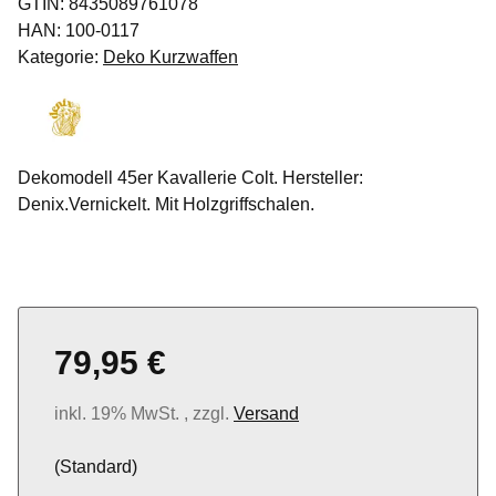
GTIN:
8435089761078
HAN:
100-0117
Kategorie:
Deko Kurzwaffen
Dekomodell 45er Kavallerie Colt. Hersteller:
Denix.Vernickelt. Mit Holzgriffschalen.
79,95 €
inkl. 19% MwSt. , zzgl.
Versand
(Standard)