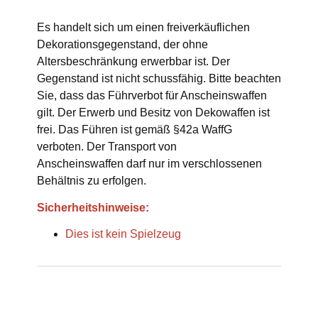
Es handelt sich um einen freiverkäuflichen
Dekorationsgegenstand, der ohne
Altersbeschränkung erwerbbar ist. Der
Gegenstand ist nicht schussfähig. Bitte beachten
Sie, dass das Führverbot für Anscheinswaffen
gilt. Der Erwerb und Besitz von Dekowaffen ist
frei. Das Führen ist gemäß §42a WaffG
verboten. Der Transport von
Anscheinswaffen darf nur im verschlossenen
Behältnis zu erfolgen.
Sicherheitshinweise:
Dies ist kein Spielzeug
Produkteigenschaft
Wert