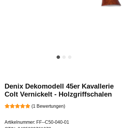
Denix Dekomodell 45er Kavallerie
Colt Vernickelt - Holzgriffschalen
(1 Bewertungen)
Artikelnummer:
FF--C50-040-01