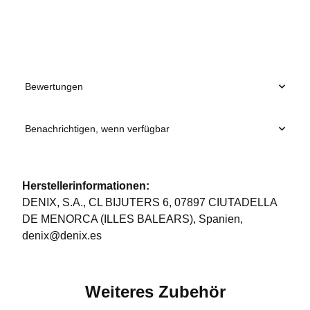
Produkteigenschaft
Wert
Bewertungen
Benachrichtigen, wenn verfügbar
Herstellerinformationen:
DENIX, S.A., CL BIJUTERS 6, 07897 CIUTADELLA
DE MENORCA (ILLES BALEARS), Spanien,
denix@denix.es
Weiteres Zubehör