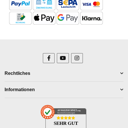
Rechtliches
Informationen
AUSGEZEICHNET
.org
Kundenbewertungen
SEHR GUT