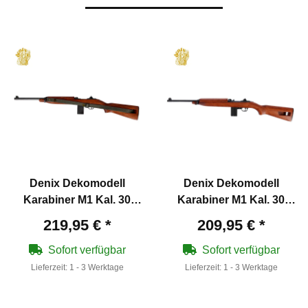
Denix Dekomodell
Denix Dekomodell
Karabiner M1 Kal. 30
Karabiner M1 Kal. 30
USA 1941 mit Gurt
USA 1941 ohne Gurt
219,95 €
*
209,95 €
*
Sofort verfügbar
Sofort verfügbar
Lieferzeit:
1 - 3 Werktage
Lieferzeit:
1 - 3 Werktage