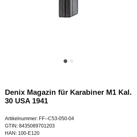
Denix Magazin für Karabiner M1 Kal.
30 USA 1941
Artikelnummer:
FF--C53-050-04
GTIN:
8435089701203
HAN:
100-E120