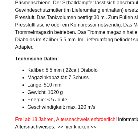
Prismenschiene. Der Schalldämpfer lässt sich abschrau
Gewindeschutzmutter (im Lieferumfang enthalten) ersetzen
Pressluft. Das Tankvolumen beträgt 30 ml. Zum Füllen s
Pressluftflasche oder ein Kompressor notwendig. Das Mo
Trommelmagazin betrieben. Das Trommelmagazin hat ei
Diabolos im Kaliber 5,5 mm. Im Lieferumfang befindet si
Adapter.
Technische Daten:
Kaliber: 5,5 mm (.22cal) Diabolo
Magazinkapazität: 7 Schuss
Länge: 510 mm
Gewicht: 1020 g
Energie: < 5 Joule
Geschwindigkeit: max. 120 m/s
Frei ab 18 Jahren, Altersnachweis erforderlich!
Informat
Altersnachweises:
>> hier klicken <<