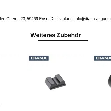
n Geeren 23, 59469 Ense, Deutschland, info@diana-airguns.
Weiteres Zubehör