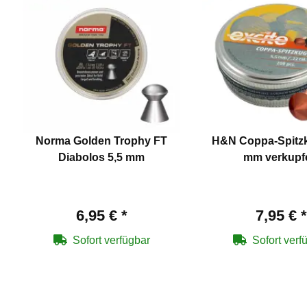
Norma Golden Trophy FT
H&N Coppa-Spitzk
Diabolos 5,5 mm
mm verkupf
6,95 €
*
7,95 €
*
Sofort verfügbar
Sofort verf