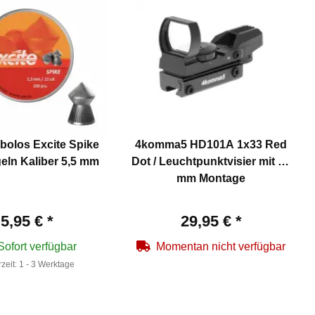
bolos Excite Spike
4komma5 HD101A 1x33 Red
eln Kaliber 5,5 mm
Dot / Leuchtpunktvisier mit 11
mm Montage
5,95 €
*
29,95 €
*
Sofort verfügbar
Momentan nicht verfügbar
rzeit:
1 - 3 Werktage