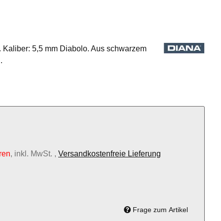
t. Kaliber: 5,5 mm Diabolo. Aus schwarzem
.
hren
, inkl. MwSt. ,
Versandkostenfreie Lieferung
Frage zum Artikel