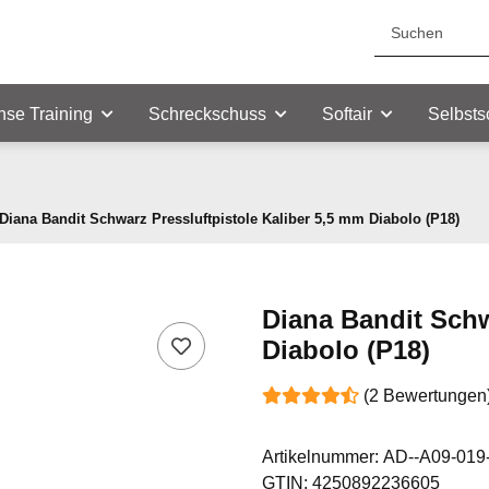
nse Training
Schreckschuss
Softair
Selbsts
Diana Bandit Schwarz Pressluftpistole Kaliber 5,5 mm Diabolo (P18)
Diana Bandit Schw
Diabolo (P18)
(2 Bewertungen
Artikelnummer:
AD--A09-019
GTIN:
4250892236605