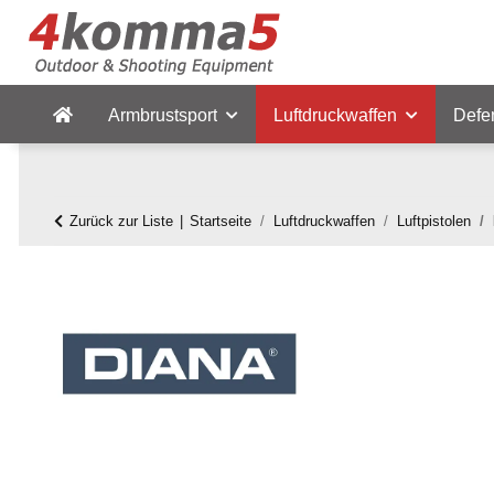
Armbrustsport
Luftdruckwaffen
Defe
Zurück zur Liste
Startseite
Luftdruckwaffen
Luftpistolen