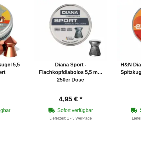
ugel 5,5
Diana Sport -
H&N Dia
ert
Flachkopfdiabolos 5,5 mm
Spitzkug
250er Dose
4,95 €
*
ügbar
Sofort verfügbar
Lieferzeit:
1 - 3 Werktage
Liefe