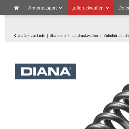
Armbrustsport
Luftdruckwaffen
Defe
Zurück zur Liste
Startseite
Luftdruckwaffen
Zubehör Luftdr