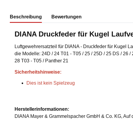
Beschreibung
Bewertungen
DIANA Druckfeder für Kugel Laufv
Luftgewehrersatzteil für DIANA - Druckfeder für Kugel L
die Modelle: 24D / 24 T01 - T05 / 25 / 25D / 25 DS / 26 / 2
28 T03 - T05 / Panther 21
Sicherheitshinweise:
Dies ist kein Spielzeug
Herstellerinformationen:
DIANA Mayer & Grammelspacher GmbH & Co. KG, Auf de