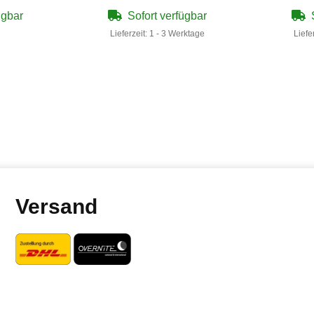
ügbar
Sofort verfügbar
Lieferzeit:
1 - 3 Werktage
Liefe
Versand