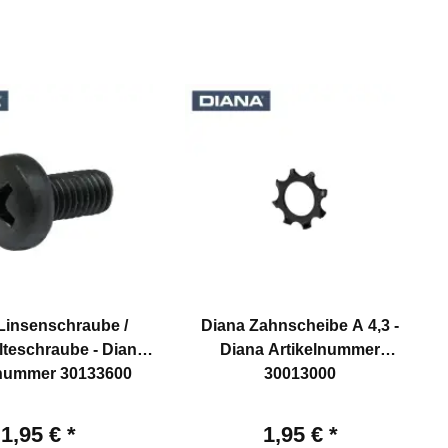
Linsenschraube /
Diana Zahnscheibe A 4,3 -
lteschraube - Diana
Diana Artikelnummer
lnummer 30133600
30013000
1,95 €
*
1,95 €
*