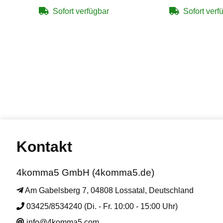
Sofort verfügbar
Sofort verf
Kontakt
4komma5 GmbH (4komma5.de)
Am Gabelsberg 7, 04808 Lossatal, Deutschland
03425/8534240 (Di. - Fr. 10:00 - 15:00 Uhr)
info@4komma5.com