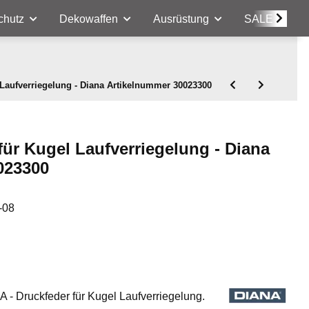
chutz
Dekowaffen
Ausrüstung
SALE
 Laufverriegelung - Diana Artikelnummer 30023300
für Kugel Laufverriegelung - Diana
023300
-08
A - Druckfeder für Kugel Laufverriegelung.