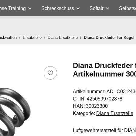
nse Training
Schreckschuss
Softair
Selbsts
uckwaffen
Ersatzteile
Diana Ersatzteile
Diana Druckfeder für Kugel
Diana Druckfeder 
Artikelnummer 30
Artikelnummer:
AD--C03-243
GTIN:
4250599702878
HAN:
30023300
Kategorie:
Diana Ersatzteile
Luftgewehrersatzteil für DIAN