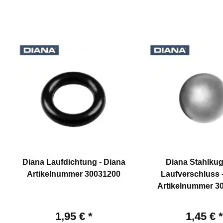
Diana Laufdichtung - Diana
Diana Stahlkug
Artikelnummer 30031200
Laufverschluss 
Artikelnummer 3
1,95 €
*
1,45 €
*