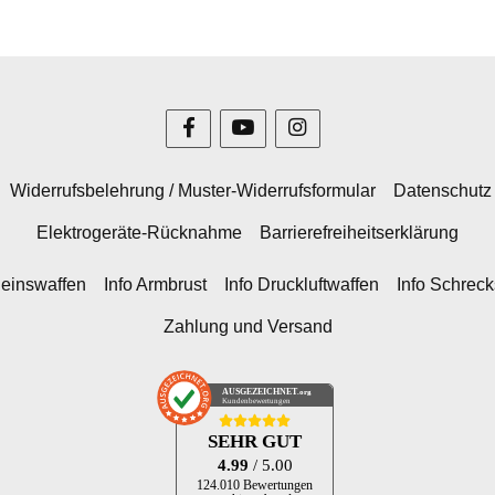
Widerrufsbelehrung / Muster-Widerrufsformular
Datenschutz
Elektrogeräte-Rücknahme
Barrierefreiheitserklärung
heinswaffen
Info Armbrust
Info Druckluftwaffen
Info Schrec
Zahlung und Versand
AUSGEZEICHNET
.org
Kundenbewertungen
SEHR GUT
4.99
/ 5.00
124.010 Bewertungen