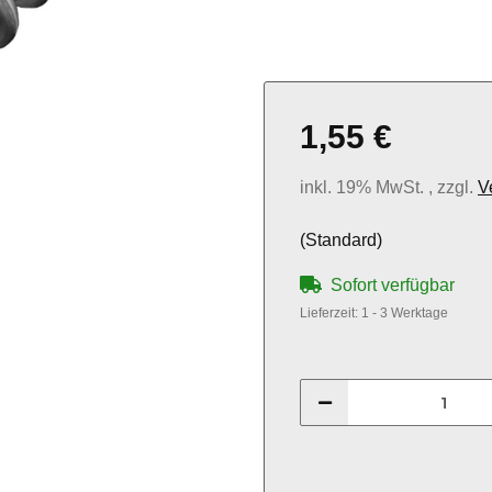
1,55 €
inkl. 19% MwSt. , zzgl.
V
(Standard)
Sofort verfügbar
Lieferzeit:
1 - 3 Werktage