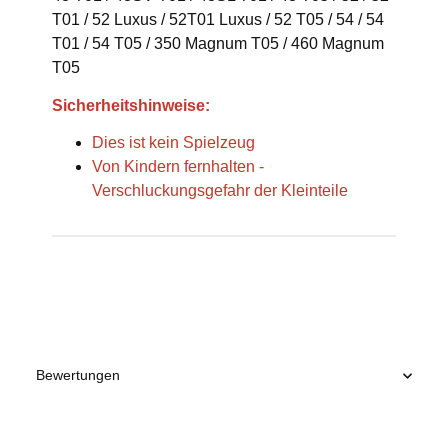
T01 / 52 Luxus / 52T01 Luxus / 52 T05 / 54 / 54
T01 / 54 T05 / 350 Magnum T05 / 460 Magnum
T05
Sicherheitshinweise:
Dies ist kein Spielzeug
Von Kindern fernhalten -
Verschluckungsgefahr der Kleinteile
Produkteigenschaft
Wert
Bewertungen