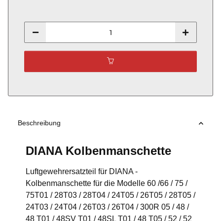
Beschreibung
DIANA Kolbenmanschette
Luftgewehrersatzteil für DIANA -
Kolbenmanschette für die Modelle 60 /66 / 75 /
75T01 / 28T03 / 28T04 / 24T05 / 26T05 / 28T05 /
24T03 / 24T04 / 26T03 / 26T04 / 300R 05 / 48 /
48 T01 / 48SV T01 / 48SL T01 / 48 T05 / 52 / 52