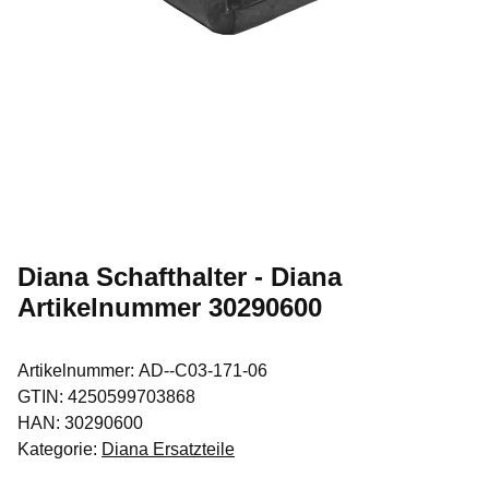
Diana Schafthalter - Diana
Artikelnummer 30290600
Artikelnummer:
AD--C03-171-06
GTIN:
4250599703868
HAN:
30290600
Kategorie:
Diana Ersatzteile