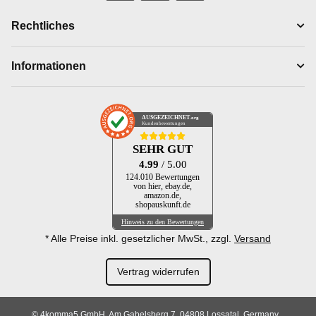
Rechtliches
Informationen
AUSGEZEICHNET
.org
Kundenbewertungen
SEHR GUT
4.99
/ 5.00
124.010 Bewertungen
von hier, ebay.de,
amazon.de,
shopauskunft.de
Hinweis zu den Bewertungen
* Alle Preise inkl. gesetzlicher MwSt., zzgl.
Versand
Vertrag widerrufen
© 4komma5 GmbH, Am Gabelsberg 7, 04808 Lossatal, Germany