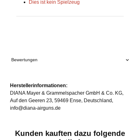
Dies ist kein Spielzeug
Produkteigenschaft
Wert
Bewertungen
Herstellerinformationen:
DIANA Mayer & Grammelspacher GmbH & Co. KG,
Auf den Geeren 23, 59469 Ense, Deutschland,
info@diana-airguns.de
Kunden kauften dazu folgende