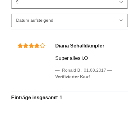
Diana Schalldämpfer
Super alles i.O
Ronald B
,
01.08.2017
Verifizierter Kauf
Einträge insgesamt: 1