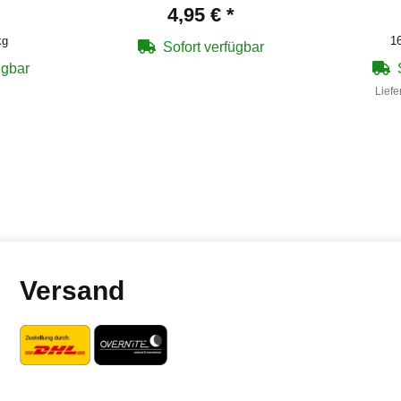
4,95 €
*
kg
16
Sofort verfügbar
ügbar
Liefe
Versand