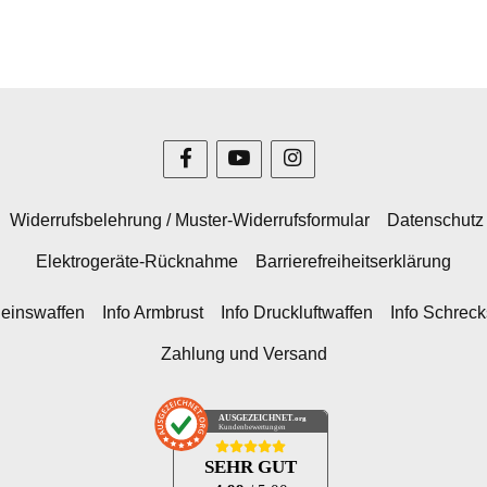
Widerrufsbelehrung / Muster-Widerrufsformular
Datenschutz
Elektrogeräte-Rücknahme
Barrierefreiheitserklärung
heinswaffen
Info Armbrust
Info Druckluftwaffen
Info Schrec
Zahlung und Versand
AUSGEZEICHNET
.org
Kundenbewertungen
SEHR GUT