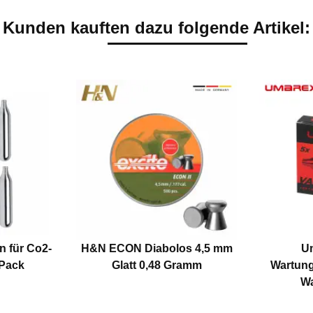
Kunden kauften dazu folgende Artikel:
 für Co2-
H&N ECON Diabolos 4,5 mm
Um
 Pack
Glatt 0,48 Gramm
Wartung
Wa