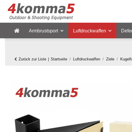
Armbrustsport
Luftdruckwaffen
Defe
Zurück zur Liste
Startseite
Luftdruckwaffen
Ziele
Kugelf