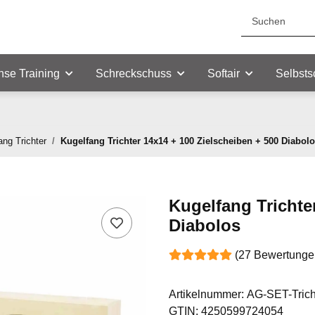
nse Training
Schreckschuss
Softair
Selbsts
ang Trichter
Kugelfang Trichter 14x14 + 100 Zielscheiben + 500 Diabol
Kugelfang Trichte
Diabolos
(27 Bewertunge
Artikelnummer:
AG-SET-Trich
GTIN:
4250599724054