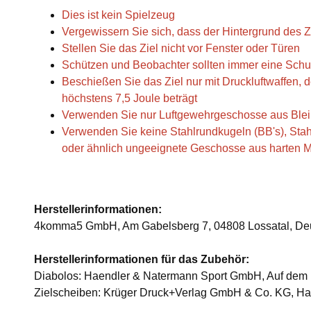
Dies ist kein Spielzeug
Vergewissern Sie sich, dass der Hintergrund des Zi
Stellen Sie das Ziel nicht vor Fenster oder Türen
Schützen und Beobachter sollten immer eine Schut
Beschießen Sie das Ziel nur mit Druckluftwaffen,
höchstens 7,5 Joule beträgt
Verwenden Sie nur Luftgewehrgeschosse aus Blei
Verwenden Sie keine Stahlrundkugeln (BB's), Stah
oder ähnlich ungeeignete Geschosse aus harten M
Herstellerinformationen:
4komma5 GmbH, Am Gabelsberg 7, 04808 Lossatal, De
Herstellerinformationen für das Zubehör:
Diabolos: Haendler & Natermann Sport GmbH, Auf dem 
Zielscheiben: Krüger Druck+Verlag GmbH & Co. KG, Ha