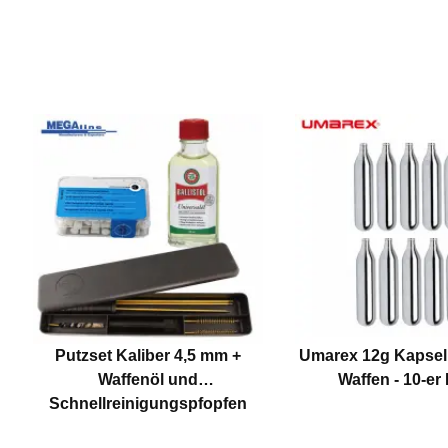
Putzset Kaliber 4,5 mm +
Umarex 12g Kapseln
Waffenöl und
Waffen - 10-er
Schnellreinigungspfopfen