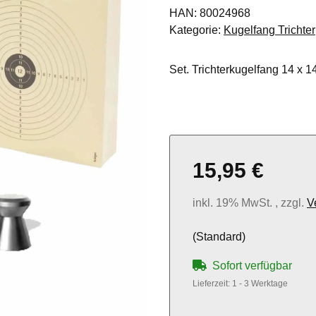
HAN:
80024968
Kategorie:
Kugelfang Trichter
Set. Trichterkugelfang 14 x 
15,95 €
inkl. 19% MwSt. , zzgl.
V
(Standard)
Sofort verfügbar
Lieferzeit:
1 - 3 Werktage