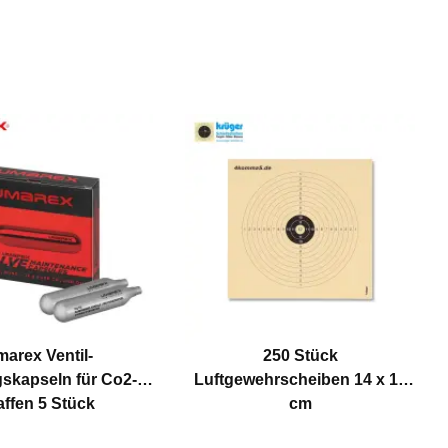
arex Ventil-
250 Stück
skapseln für Co2-
Luftgewehrscheiben 14 x 14
ffen 5 Stück
cm