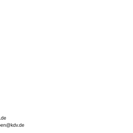
.de
iben@kdv.de