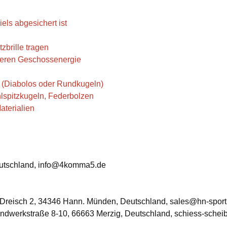
els abgesichert ist
zbrille tragen
 deren Geschossenergie
 (Diabolos oder Rundkugeln)
lspitzkugeln, Federbolzen
aterialien
utschland, info@4komma5.de
Dreisch 2, 34346 Hann. Münden, Deutschland, sales@hn-sport
ndwerkstraße 8-10, 66663 Merzig, Deutschland, schiess-sche