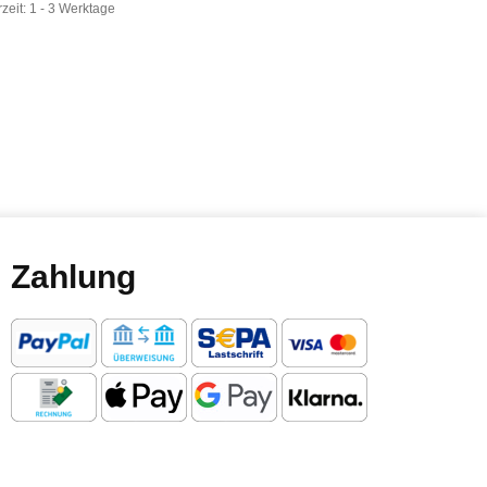
rzeit:
1 - 3 Werktage
Zahlung