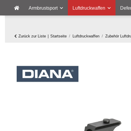
Armbrustsport
Luftdruckwaffen
Defe
Zurück zur Liste
Startseite
Luftdruckwaffen
Zubehör Luftdr