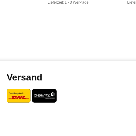
Lieferzeit:
1 - 3 Werktage
Liefe
Versand