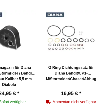
magazin für Diana
O-Ring Dichtungssatz für
Stormrider / Bandit /
Diana Bandit/CP1-
out Kaliber 5,5 mm
M/Stormrider/Chaser/Airbug
Diabolo
24,95 €
*
16,95 €
*
Sofort verfügbar
Momentan nicht verfügbar