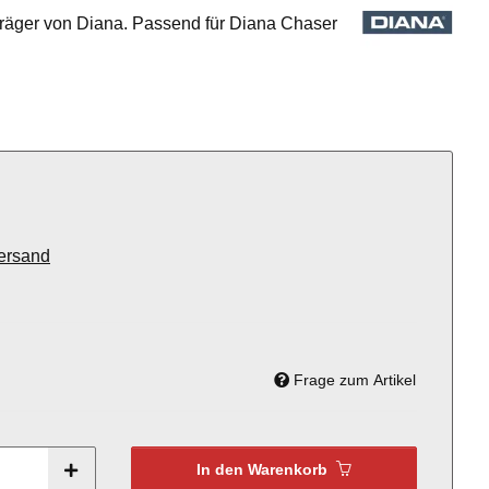
räger von Diana. Passend für Diana Chaser
ersand
Frage zum Artikel
In den Warenkorb