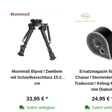
4komma5 Bipod / Zweibein
Ersatzmagazin fü
mit Schnellverschluss 15-23
Chaser / Stormrider 
cm
Trailscout / Airbug 
mm Diabol
33,95 €
*
24,95 €
Sofort verfügbar
Sofort verf