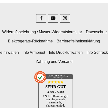
Widerrufsbelehrung / Muster-Widerrufsformular
Datenschutz
Elektrogeräte-Rücknahme
Barrierefreiheitserklärung
heinswaffen
Info Armbrust
Info Druckluftwaffen
Info Schrec
Zahlung und Versand
AUSGEZEICHNET
.org
Kundenbewertungen
SEHR GUT
4.99
/ 5.00
124.010 Bewertungen
von hier, ebay.de,
amazon.de,
shopauskunft.de