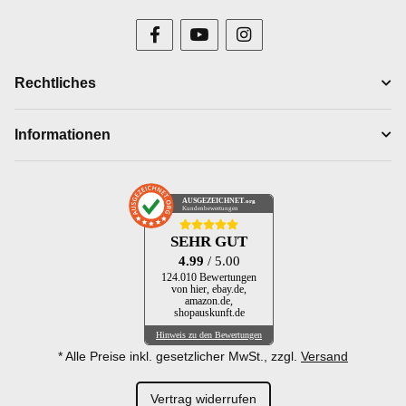
Rechtliches
Informationen
AUSGEZEICHNET
.org
Kundenbewertungen
SEHR GUT
4.99
/ 5.00
124.010 Bewertungen
von hier, ebay.de,
amazon.de,
shopauskunft.de
Hinweis zu den Bewertungen
* Alle Preise inkl. gesetzlicher MwSt., zzgl.
Versand
Vertrag widerrufen