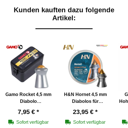
Kunden kauften dazu folgende
Artikel:
Gamo Rocket 4,5 mm
H&N Hornet 4,5 mm
G
Diabolo
Diabolos für
Hohl
Luftgewehrkugeln
Luftgewehre
7,95 €
*
23,95 €
*
Sofort verfügbar
Sofort verfügbar