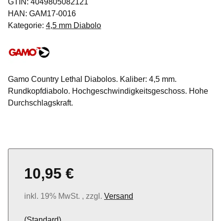
GTIN:
4049805082121
HAN:
GAM17-0016
Kategorie:
4,5 mm Diabolo
Gamo Country Lethal Diabolos. Kaliber: 4,5 mm.
Rundkopfdiabolo. Hochgeschwindigkeitsgeschoss. Hohe
Durchschlagskraft.
10,95 €
inkl. 19% MwSt. , zzgl.
Versand
(Standard)