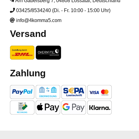
Am Gabelsberg 7, 04808 Lossatal, Deutschland
03425/8534240 (Di. - Fr. 10:00 - 15:00 Uhr)
info@4komma5.com
Versand
Zahlung