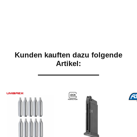
Kunden kauften dazu folgende
Artikel: