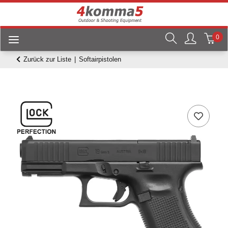
0
Zurück zur Liste
Softairpistolen