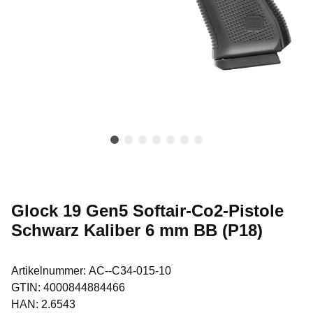
Glock 19 Gen5 Softair-Co2-Pistole
Schwarz Kaliber 6 mm BB (P18)
Artikelnummer:
AC--C34-015-10
GTIN:
4000844884466
HAN:
2.6543