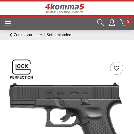
0
Zurück zur Liste
Softairpistolen