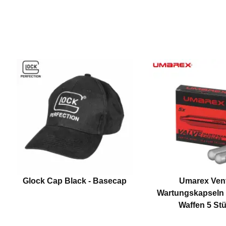
Glock Cap Black - Basecap
Umarex Vent
Wartungskapseln 
Waffen 5 St