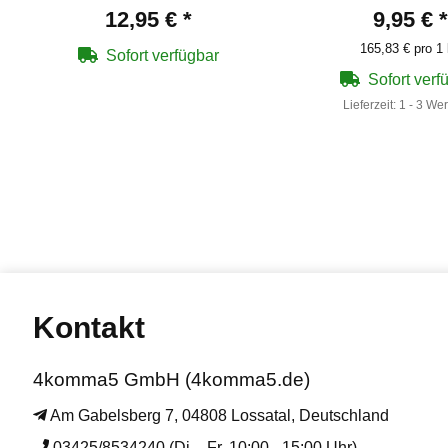
12,95 €
*
9,95 €
*
165,83 € pro 1
Sofort verfügbar
Sofort verf
Lieferzeit:
1 - 3 We
Kontakt
4komma5 GmbH (4komma5.de)
Am Gabelsberg 7, 04808 Lossatal, Deutschland
03425/8534240 (Di. - Fr. 10:00 - 15:00 Uhr)