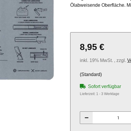
Ölabweisende Oberfläche. Mi
8,95 €
inkl. 19% MwSt. , zzgl.
V
(Standard)
Sofort verfügbar
Lieferzeit:
1 - 3 Werktage