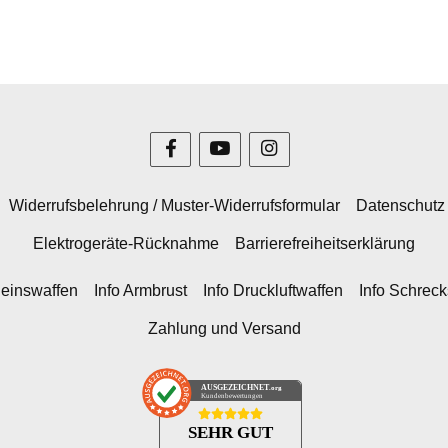
Widerrufsbelehrung / Muster-Widerrufsformular
Datenschutz
Elektrogeräte-Rücknahme
Barrierefreiheitserklärung
heinswaffen
Info Armbrust
Info Druckluftwaffen
Info Schrec
Zahlung und Versand
AUSGEZEICHNET
.org
Kundenbewertungen
SEHR GUT