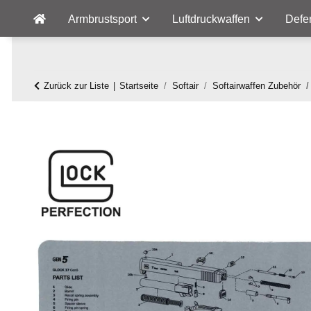
Armbrustsport
Luftdruckwaffen
Defe
Zurück zur Liste
Startseite
Softair
Softairwaffen Zubehör