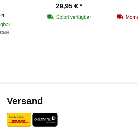
29,95 €
*
 kg
Sofort verfügbar
Momen
ügbar
rktage
Versand