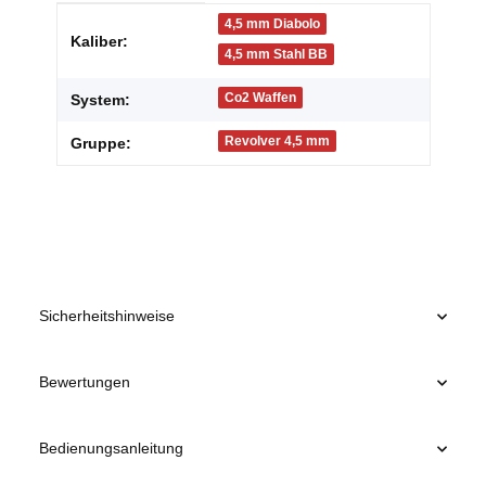
Produkteigenschaft
Wert
4,5 mm Diabolo
Kaliber:
4,5 mm Stahl BB
Co2 Waffen
System:
Revolver 4,5 mm
Gruppe:
Sicherheitshinweise
Bewertungen
Bedienungsanleitung