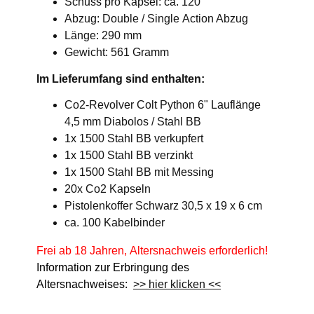
Schuss pro Kapsel: ca. 120
Abzug: Double / Single Action Abzug
Länge: 290 mm
Gewicht: 561 Gramm
Im Lieferumfang sind enthalten:
Co2-Revolver Colt Python 6" Lauflänge
4,5 mm Diabolos / Stahl BB
1x 1500 Stahl BB verkupfert
1x 1500 Stahl BB verzinkt
1x 1500 Stahl BB mit Messing
20x Co2 Kapseln
Pistolenkoffer Schwarz 30,5 x 19 x 6 cm
ca. 100 Kabelbinder
Frei ab 18 Jahren, Altersnachweis erforderlich!
Information zur Erbringung des
Altersnachweises:
>> hier klicken <<